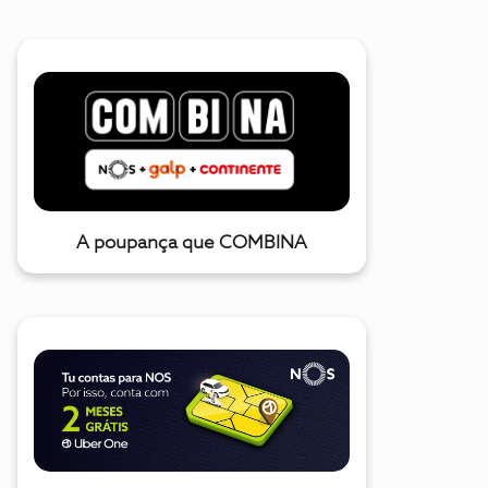
A poupança que COMBINA