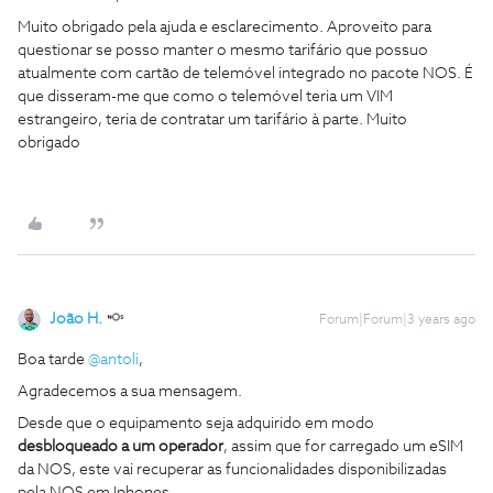
Muito obrigado pela ajuda e esclarecimento. Aproveito para
questionar se posso manter o mesmo tarifário que possuo
atualmente com cartão de telemóvel integrado no pacote NOS. É
que disseram-me que como o telemóvel teria um VIM
estrangeiro, teria de contratar um tarifário à parte. Muito
obrigado
João H.
Forum|Forum|3 years ago
Boa tarde
@antoli
,
Agradecemos a sua mensagem.
Desde que o equipamento seja adquirido em modo
desbloqueado a um operador
, assim que for carregado um eSIM
da NOS, este vai recuperar as funcionalidades disponibilizadas