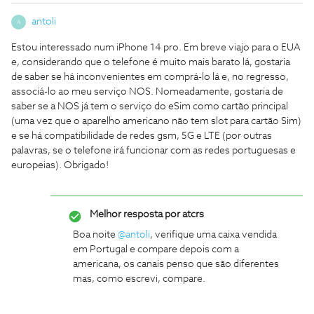
antoli
A
Estou interessado num iPhone 14 pro. Em breve viajo para o EUA
e, considerando que o telefone é muito mais barato lá, gostaria
de saber se há inconvenientes em comprá-lo lá e, no regresso,
associá-lo ao meu serviço NOS. Nomeadamente, gostaria de
saber se a NOS já tem o serviço do eSim como cartão principal
(uma vez que o aparelho americano não tem slot para cartão Sim)
e se há compatibilidade de redes gsm, 5G e LTE (por outras
palavras, se o telefone irá funcionar com as redes portuguesas e
europeias). Obrigado!
Melhor resposta por
atcrs
Boa noite
@antoli
, verifique uma caixa vendida
em Portugal e compare depois com a
americana, os canais penso que são diferentes
mas, como escrevi, compare.