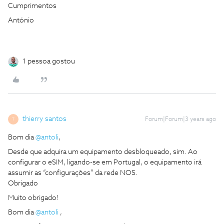
Cumprimentos
António
1 pessoa gostou
thierry santos
Forum|Forum|3 years ago
T
Bom dia
@antoli
,
Desde que adquira um equipamento desbloqueado, sim. Ao
configurar o eSIM, ligando-se em Portugal, o equipamento irá
assumir as “configurações” da rede NOS.
Obrigado
Muito obrigado!
Bom dia
@antoli
,