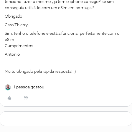
tenciono fazer o mesmo , já tem o iphone consigo? se sim
conseguiu utilizá-lo com um eSim em porrtugal?
Obrigado
Caro Thierry,
Sim, tenho o telefone e está a funcionar perfeitamente com o
eSim.
Cumprimentos
António
Muito obrigado pela rápida resposta! :)
1 pessoa gostou