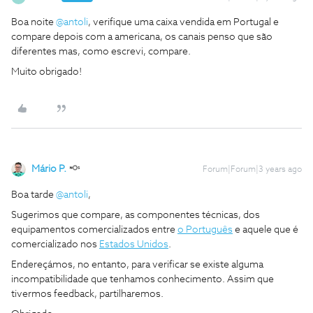
Boa noite
@antoli
, verifique uma caixa vendida em Portugal e
compare depois com a americana, os canais penso que são
diferentes mas, como escrevi, compare.
Muito obrigado!
Mário P.
Forum|Forum|3 years ago
Boa tarde
@antoli
,
Sugerimos que compare, as componentes técnicas, dos
equipamentos comercializados entre
o Português
e aquele que é
comercializado nos
Estados Unidos
.
Endereçámos, no entanto, para verificar se existe alguma
incompatibilidade que tenhamos conhecimento. Assim que
tivermos feedback, partilharemos.