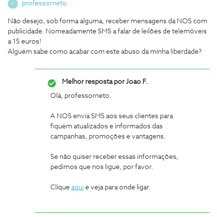
professorneto
P
Não desejo, sob forma alguma, receber mensagens da NOS com
publicidade. Nomeadamente SMS a falar de leilões de telemóveis
a 15 euros!
Alguém sabe como acabar com este abuso da minha liberdade?
Melhor resposta por
Joao F.
Olá, professorneto.
A NOS envia SMS aos seus clientes para
fiquem atualizados e informados das
campanhas, promoções e vantagens.
Se não quiser receber essas informações,
pedimos que nos ligue, por favor.
Clique
aqui
e veja para onde ligar.