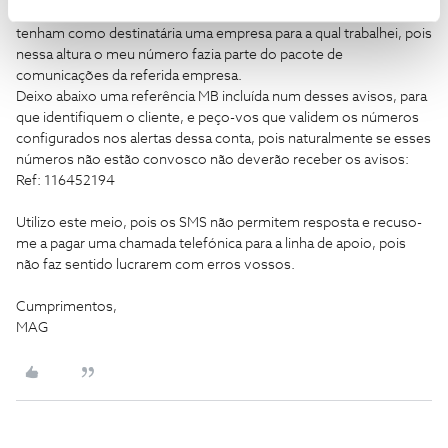
obviamente as mensagens não são dirigidas a mim, suponho que
tenham como destinatária uma empresa para a qual trabalhei, pois
nessa altura o meu número fazia parte do pacote de
comunicações da referida empresa.
Deixo abaixo uma referência MB incluída num desses avisos, para
que identifiquem o cliente, e peço-vos que validem os números
configurados nos alertas dessa conta, pois naturalmente se esses
números não estão convosco não deverão receber os avisos:
Ref: 116452194
Utilizo este meio, pois os SMS não permitem resposta e recuso-
me a pagar uma chamada telefónica para a linha de apoio, pois
não faz sentido lucrarem com erros vossos.
Cumprimentos,
MAG