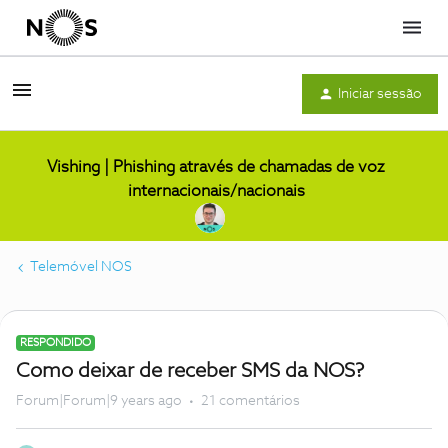
Menu
Iniciar sessão
Vishing | Phishing através de chamadas de voz
internacionais/nacionais
Telemóvel NOS
RESPONDIDO
Como deixar de receber SMS da NOS?
Forum|Forum|9 years ago
21 comentários