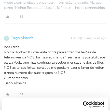
Ajude a comunidade a encontrar informação relevante. Marque
como "Melhor Resposta" e faça "Like" nos melhores comentários.
Tiago Almeida
Forum|Forum|8 years ago
T
Boa Tarde,
No dia 02-05-2017 criei esta conta para entrar nos leilões de
telemóveis da NOS, há mais ao menos 1 semana fiz portabilidade
para a Vodafone mas continuo a receber mensagens dos Leilões
NOS às terças feiras, será que me podiam fazer o favor de retirar
o meu número das subscrições da NOS.
Cumprimentos
Tiago Almeida