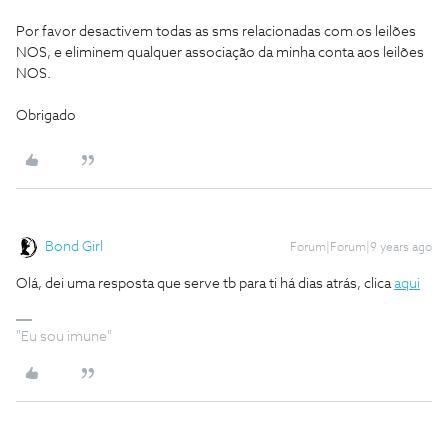
Por favor desactivem todas as sms relacionadas com os leilões
NOS, e eliminem qualquer associação da minha conta aos leilões
NOS.
Obrigado
Bond Girl
Forum|Forum|9 years ago
Olá, dei uma resposta que serve tb para ti há dias atrás, clica
aqui
"Eu sou imune"