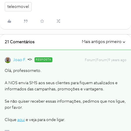
teleomovel
Mais antigos primeiro
21 Comentários
Joao F.
RESPOSTA
Forum|Forum|9 years ago
Olá, professorneto.
A NOS envia SMS aos seus clientes para fiquem atualizados e
informados das campanhas, promoções e vantagens.
Se não quiser receber essas informações, pedimos que nos ligue,
por favor.
Clique
aqui
e veja para onde ligar.