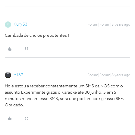
Kury53
Forum|Forum|8 years ago
K
Cambada de chulos prepotentes !
AJ67
Forum|Forum|8 years ago
Hoje estou a receber constantemente um SMS da NOS com o
assunto Experimente gratis o Karaoke até 30 junho. 5 em 5
minutos mandam esse SMS, será que podiam corrigir isso SFF,
Obrigado.