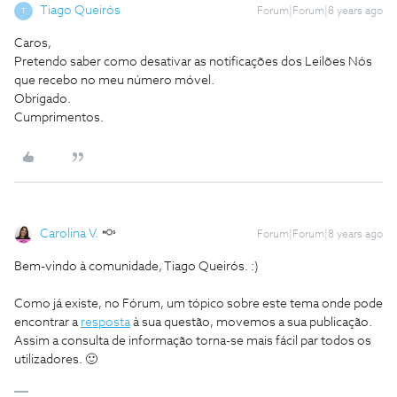
Tiago Queirós
Forum|Forum|8 years ago
T
Caros,
Pretendo saber como desativar as notificações dos Leilões Nós
que recebo no meu número móvel.
Obrigado.
Cumprimentos.
Carolina V.
Forum|Forum|8 years ago
Bem-vindo à comunidade, Tiago Queirós. :)
Como já existe, no Fórum, um tópico sobre este tema onde pode
encontrar a
resposta
à sua questão, movemos a sua publicação.
Assim a consulta de informação torna-se mais fácil par todos os
utilizadores. 🙂