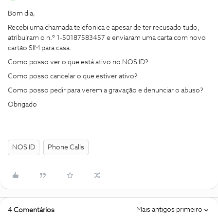
Bom dia,
Recebi uma chamada telefonica e apesar de ter recusado tudo,
atribuiram o n.º 1-50187583457 e enviaram uma carta com novo
cartão SIM para casa.
Como posso ver o que está ativo no NOS ID?
Como posso cancelar o que estiver ativo?
Como posso pedir para verem a gravação e denunciar o abuso?
Obrigado
NOS ID
Phone Calls
Mais antigos primeiro
4 Comentários