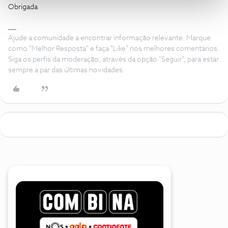
Obrigada
Ajude a comunidade a encontrar informação relevante. Marque
como "Melhor Resposta" e faça "Like" nos melhores comentários.
Siga os perfis da moderação, através da opção "Seguir", para estar
sempre a par das últimas novidades.