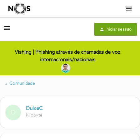
Menu
Iniciar sessão
Vishing | Phishing através de chamadas de voz
internacionais/nacionais
Comunidade
DulceC
D
Kilobyte