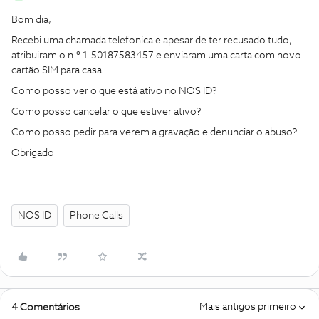
Bom dia,
Recebi uma chamada telefonica e apesar de ter recusado tudo,
atribuiram o n.º 1-50187583457 e enviaram uma carta com novo
cartão SIM para casa.
Como posso ver o que está ativo no NOS ID?
Como posso cancelar o que estiver ativo?
Como posso pedir para verem a gravação e denunciar o abuso?
Obrigado
NOS ID
Phone Calls
Mais antigos primeiro
4 Comentários