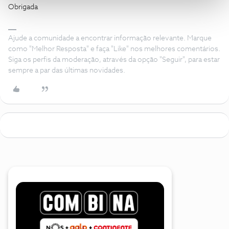
Obrigada
Ajude a comunidade a encontrar informação relevante. Marque
como "Melhor Resposta" e faça "Like" nos melhores comentários.
Siga os perfis da moderação, através da opção "Seguir", para estar
sempre a par das últimas novidades.