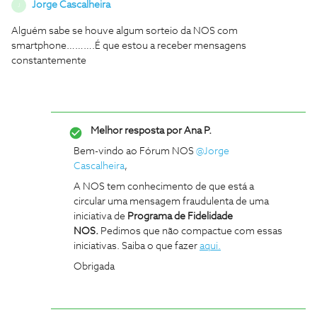
Jorge Cascalheira
J
Alguém sabe se houve algum sorteio da NOS com
smartphone……….É que estou a receber mensagens
constantemente
Melhor resposta por
Ana P.
Bem-vindo ao Fórum NOS
@Jorge
Cascalheira
,
A NOS tem conhecimento de que está a
circular uma mensagem fraudulenta de uma
iniciativa de
Programa de Fidelidade
NOS.
Pedimos que não compactue com essas
iniciativas. Saiba o que fazer
aqui.
Obrigada