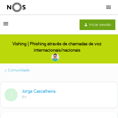
Menu
Iniciar sessão
Vishing | Phishing através de chamadas de voz
internacionais/nacionais
Comunidade
Jorge Cascalheira
J
Bit