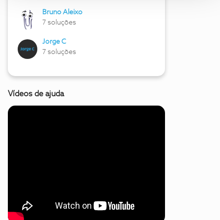
Bruno Aleixo
7 soluções
Jorge C
7 soluções
Vídeos de ajuda