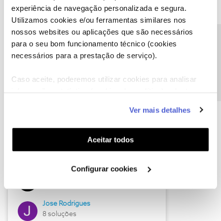
experiência de navegação personalizada e segura.
Utilizamos cookies e/ou ferramentas similares nos
nossos websites ou aplicações que são necessários
Descubra as novidades de junho
Precisa de ajuda?
para o seu bom funcionamento técnico (cookies
necessários para a prestação de serviço).
Caso aceite, poderemos utilizar cookies para analisar
informação estatística (cookies de analítica), adaptar
este serviço às suas preferências e apresentar-lhe
Ver mais detalhes
funcionalidades (cookies de personalização e
funcionalidade) e adaptar anúncios aos seus interesses
(cookies de publicidade personalizada). Pode gerir a
Aceitar todos
utilização dos cookies clicando em "
Configurar
Hall of Fame de junho
Cookies
".
Configurar cookies
Guimas
12 soluções
Jose Rodrigues
8 soluções