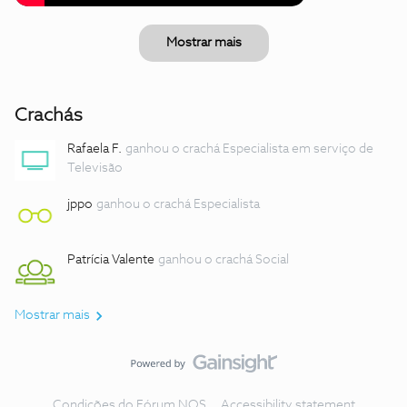
Mostrar mais
Crachás
Rafaela F.
ganhou o crachá Especialista em serviço de
Televisão
jppo
ganhou o crachá Especialista
Patrícia Valente
ganhou o crachá Social
Mostrar mais
Condições do Fórum NOS
Accessibility statement