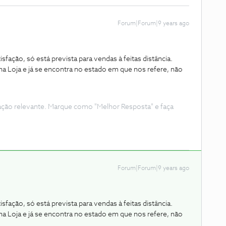
Forum|Forum|9 years ago
fação, só está prevista para vendas à feitas distância.
a Loja e já se encontra no estado em que nos refere, não
ação relevante. Marque como "Melhor Resposta" e faça
Forum|Forum|9 years ago
fação, só está prevista para vendas à feitas distância.
a Loja e já se encontra no estado em que nos refere, não