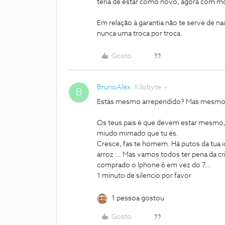
teria de estar como novo, agora com mo
Em relação à garantia não te serve de na
nunca uma troca por troca.
Gosto
BrunoAlex
Kilobyte
B
Estás mesmo arrependido? Mas mesm
Os teus pais é que devem estar mesmo
miudo mimado que tu és.
Cresce, fas te homem. Há putos da tua id
arroz ... Mas vamos todos ter pena da 
comprado o Iphone 6 em vez do 7...
1 minuto de silencio por favor
1 pessoa gostou
Gosto