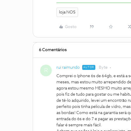
loja NOS
Gosto
6 Comentários
rui raimundo
Byte
AUTOR
R
Comprei o Iphone 6s de 64gb, e está a s
meses, mas estou muito arrependido de 
agora estou mesmo MESMO muito arrepend
pois fiz de tudo para gostar ou me habit
de tê-lo adquirido, levei um encontrão n
perfeito pois tinha pelicula de vidro,
as bordas! Como está na garantia será q
entrada do 6s e do 7 e pagar as prest
falar é sempre mais fácil.