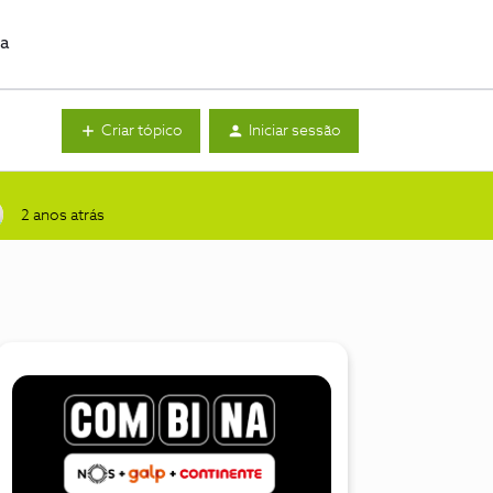
da
Criar tópico
Iniciar sessão
2 anos atrás