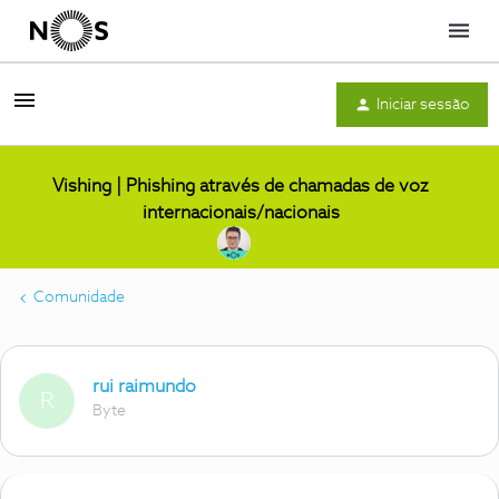
Menu
Iniciar sessão
Vishing | Phishing através de chamadas de voz
internacionais/nacionais
Comunidade
rui raimundo
R
Byte