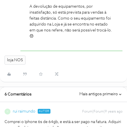
A devolução de equipamentos, por
insatisfação, só está prevista para vendas à
feitas distância. Como o seu equipamento foi
adquirido na Loja e já se encontra no estado
em que nos refere, não será possível trocá-lo.
😞
loja NOS
Mais antigos primeiro
6 Comentários
rui raimundo
AUTOR
Forum|Forum|9 years ago
R
Comprei o Iphone 6s de 64gb, e está a ser pago na fatura. Adquiri