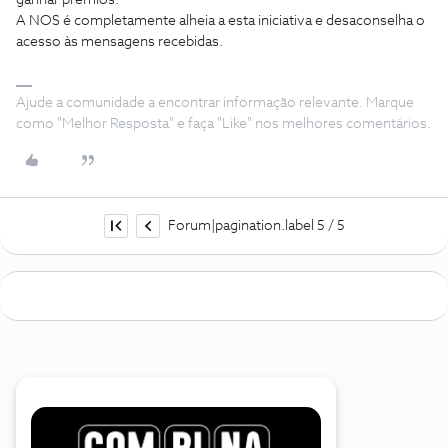
ganhar prémios.
A NOS é completamente alheia a esta iniciativa e desaconselha o
acesso às mensagens recebidas.
Ajude a comunidade a encontrar informação relevante. Marque
como "Melhor Resposta" e faça "Like" nos melhores comentários.
Forum|pagination.label 5 / 5