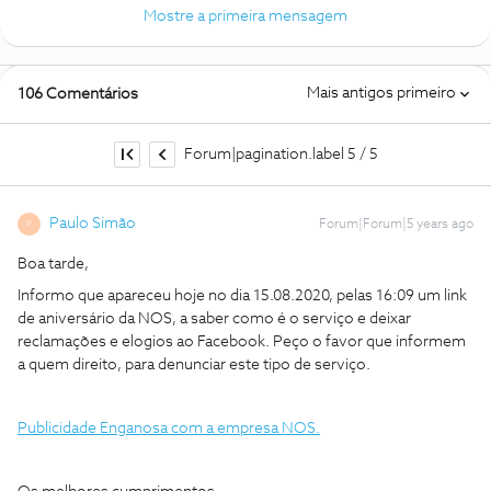
Mostre a primeira mensagem
Mais antigos primeiro
106 Comentários
Forum|pagination.label 5 / 5
Paulo Simão
Forum|Forum|5 years ago
P
Boa tarde,
Informo que apareceu hoje no dia 15.08.2020, pelas 16:09 um link
de aniversário da NOS, a saber como é o serviço e deixar
reclamações e elogios ao Facebook. Peço o favor que informem
a quem direito, para denunciar este tipo de serviço.
Publicidade Enganosa com a empresa NOS.