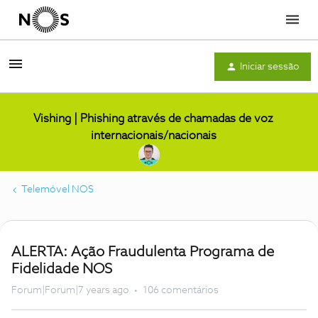
Menu
Iniciar sessão
Vishing | Phishing através de chamadas de voz
internacionais/nacionais
Telemóvel NOS
ALERTA: Ação Fraudulenta Programa de
Fidelidade NOS
Forum|Forum|7 years ago
106 comentários