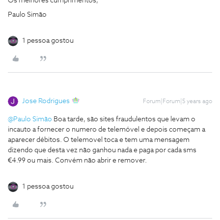
Os melhores cumprimentos,
Paulo Simão
1 pessoa gostou
Jose Rodrigues
Forum|Forum|5 years ago
@Paulo Simão
Boa tarde, são sites fraudulentos que levam o
incauto a fornecer o numero de telemóvel e depois começam a
aparecer débitos. O telemovel toca e tem uma mensagem
dizendo que desta vez não ganhou nada e paga por cada sms
€4.99 ou mais. Convém não abrir e remover.
1 pessoa gostou