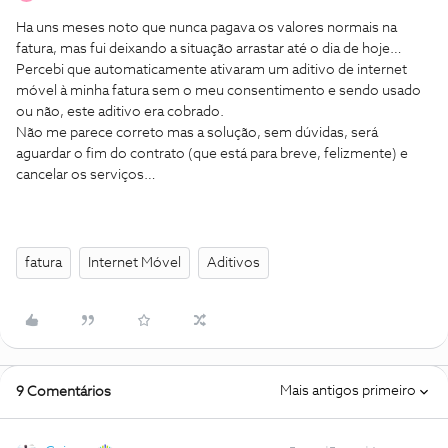
Ha uns meses noto que nunca pagava os valores normais na
fatura, mas fui deixando a situação arrastar até o dia de hoje…
Percebi que automaticamente ativaram um aditivo de internet
móvel à minha fatura sem o meu consentimento e sendo usado
ou não, este aditivo era cobrado.
Não me parece correto mas a solução, sem dúvidas, será
aguardar o fim do contrato (que está para breve, felizmente) e
cancelar os serviços…
fatura
Internet Móvel
Aditivos
Mais antigos primeiro
9 Comentários