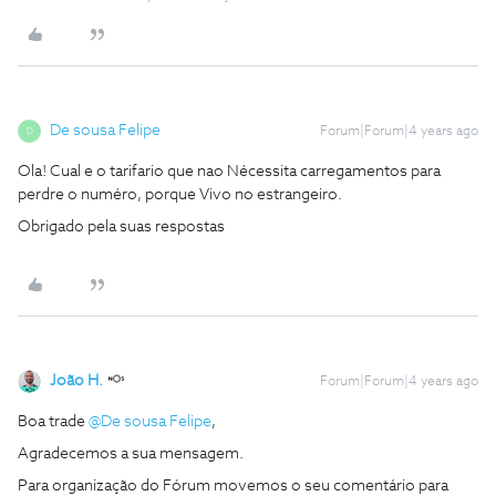
De sousa Felipe
Forum|Forum|4 years ago
D
Ola! Cual e o tarifario que nao Nécessita carregamentos para
perdre o numéro, porque Vivo no estrangeiro.
Obrigado pela suas respostas
João H.
Forum|Forum|4 years ago
Boa trade
@De sousa Felipe
,
Agradecemos a sua mensagem.
Para organização do Fórum movemos o seu comentário para