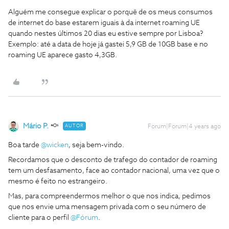
Alguém me consegue explicar o porquê de os meus consumos
de internet do base estarem iguais à da internet roaming UE
quando nestes últimos 20 dias eu estive sempre por Lisboa?
Exemplo: até a data de hoje já gastei 5,9 GB de 10GB base e no
roaming UE aparece gasto 4,3GB.
Mário P.
AUTOR
Forum|Forum|4 years ago
Boa tarde
@wicken
, seja bem-vindo.
Recordamos que o desconto de trafego do contador de roaming
tem um desfasamento, face ao contador nacional, uma vez que o
mesmo é feito no estrangeiro.
Mas, para compreendermos melhor o que nos indica, pedimos
que nos envie uma mensagem privada com o seu número de
cliente para o perfil
@Fórum
.