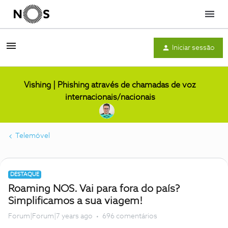
Menu
Iniciar sessão
Vishing | Phishing através de chamadas de voz
internacionais/nacionais
Telemóvel
DESTAQUE
Roaming NOS. Vai para fora do país?
Simplificamos a sua viagem!
Forum|Forum|7 years ago
696 comentários