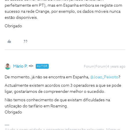
perfeitamente em PT), mas em Espanha embora se registe com
sucesso na rede Orange, por exemplo, os dados móveis nunca
estão disponíveis.
Obrigado
Mário P.
AUTOR
Forum|Forum|4 years ago
De momento, já não se encontra em Espanha,
@Joao_Peixoto
?
Actualmente existem acordos com 3 operadores a que se pode
ligar, gostaríamos de compreender melhor o sucedido.
Não temos conhecimento de que existam dificuldades na
utilização do tarifário em Roaming.
Obrigado