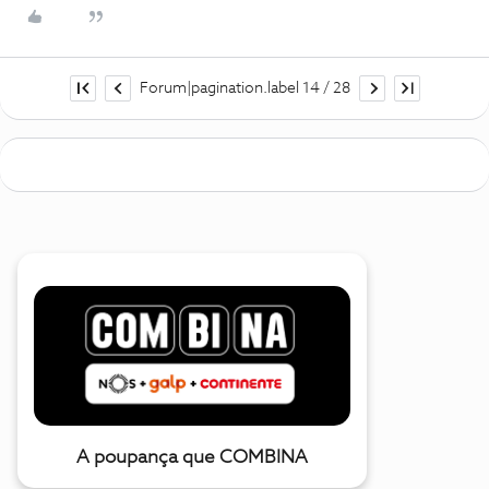
Forum|pagination.label 14 / 28
A poupança que COMBINA