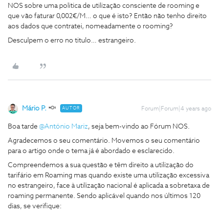
NOS sobre uma politica de utilização consciente de rooming e
que vão faturar 0,002€/M… o que é isto? Então não tenho direito
aos dados que contratei, nomeadamente o rooming?
Desculpem o erro no titulo… estrangeiro.
Mário P.
AUTOR
Forum|Forum|4 years ago
Boa tarde
@António Mariz
, seja bem-vindo ao Fórum NOS.
Agradecemos o seu comentário. Movemos o seu comentário
para o artigo onde o tema já é abordado e esclarecido.
Compreendemos a sua questão e têm direito a utilização do
tarifário em Roaming mas quando existe uma utilização excessiva
no estrangeiro, face à utilização nacional é aplicada a sobretaxa de
roaming permanente. Sendo aplicável quando nos últimos 120
dias, se verifique: