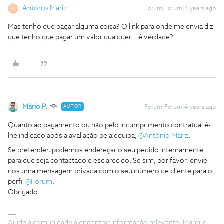
António Mariz
Forum|Forum|4 years ago
A
Mas tenho que pagar alguma coisa? O link para onde me envia diz
que tenho que pagar um valor qualquer… é verdade?
Mário P.
AUTOR
Forum|Forum|4 years ago
Quanto ao pagamento ou não pelo incumprimento contratual é-
lhe indicado após a avaliação pela equipa,
@António Mariz
.
Se pretender, podemos endereçar o seu pedido internamente
para que seja contactado e esclarecido. Se sim, por favor, envie-
nos uma mensagem privada com o seu número de cliente para o
perfil
@Fórum
.
Obrigado
Ajude a comunidade a encontrar informação relevante. Marque