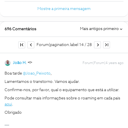
Mostre a primeira mensagem
Mais antigos primeiro
696 Comentários
Forum|pagination.label 14 / 28
João H.
Forum|Forum|4 years ago
Boa tarde
@Joao_Peixoto
,
Lamentamos o transtorno. Vamos ajudar.
Confirme-nos, por favor, qual o equipamento que está a utilizar.
Pode consultar mais informações sobre o roaming em cada pais
aqui
.
Obrigado