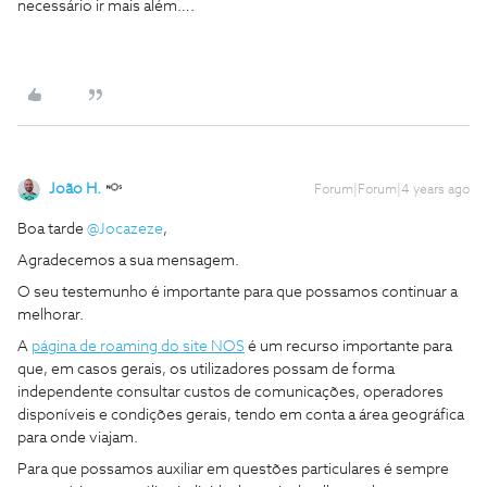
necessário ir mais além….
João H.
Forum|Forum|4 years ago
Boa tarde
@Jocazeze
,
Agradecemos a sua mensagem.
O seu testemunho é importante para que possamos continuar a
melhorar.
A
página de roaming do site NOS
é um recurso importante para
que, em casos gerais, os utilizadores possam de forma
independente consultar custos de comunicações, operadores
disponíveis e condições gerais, tendo em conta a área geográfica
para onde viajam.
Para que possamos auxiliar em questões particulares é sempre