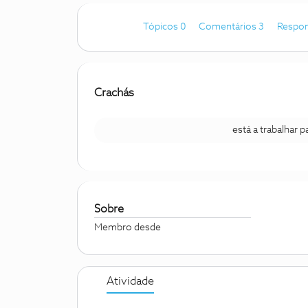
Tópicos 0
Comentários 3
Respon
Crachás
está a trabalhar 
Sobre
Membro desde
Atividade