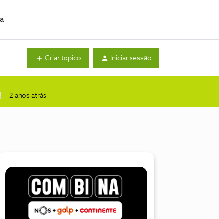
da
Criar tópico
Iniciar sessão
2 anos atrás