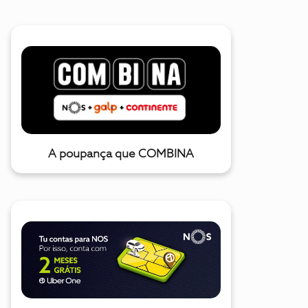
A poupança que COMBINA