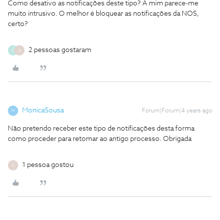
Como desativo as notificações deste tipo? A mim parece-me
muito intrusivo. O melhor é bloquear as notificações da NOS,
certo?
2 pessoas gostaram
F
G
MonicaSousa
Forum|Forum|4 years ago
M
Não pretendo receber este tipo de notificações desta forma
como proceder para retomar ao antigo processo. Obrigada
1 pessoa gostou
G