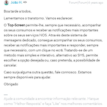
João H.
Forum|Forum|4 years ago
Boa tarde a todos,
Lamentamos o transtorno. Vamos esclarecer.
O
Top-Screen
permite-lhe, sempre que necessário, acompanhar
os seus consumos e receber as notificações mais importantes
sobre os seus serviços NOS. Através deste sistema de
mensagens dedicado, consegue acompanhar os seus consumos,
receber as notificações mais importantes e responder, sempre
que necessário, com um clique no ecrã. Tratando-se de um
método mais simples e interativo, alternativo ao SMS, permite
escolher a opção desejada ou, caso pretenda, a possibilidade de
cancelar.
Caso surja alguma outra questão, fale connosco. Estamos
sempre disponíveis para ajudar.
Obrigado
Ajude a comunidade a encontrar informação relevante. Marque
como "Melhor Resposta" e faça "Like" nos melhores comentários.