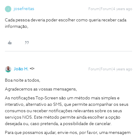
josefreitas
Forum|Forum|4 years ago
J
Cada pessoa deveria poder escolher como queria receber cada
informação,
João H.
Forum|Forum|4 years ago
Boa noite a todos,
Agradecemos as vossas mensagens,
As notificações Top-Screen são um método mais simples e
interativo, alternativo ao SMS, que permite acompanhar os seus
consumos ou receber notificações relevantes sobre os seus
serviços NOS. Este método permite ainda escolher a opção
desejada ou, caso pretenda, a possibilidade de cancelar.
Para que possamos ajudar, envie-nos, por favor, uma mensagem