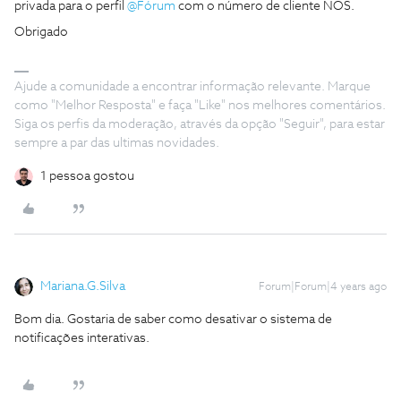
privada para o perfil
@Fórum
com o número de cliente NOS.
Obrigado
Ajude a comunidade a encontrar informação relevante. Marque
como "Melhor Resposta" e faça "Like" nos melhores comentários.
Siga os perfis da moderação, através da opção "Seguir", para estar
sempre a par das ultimas novidades.
1 pessoa gostou
Mariana.G.Silva
Forum|Forum|4 years ago
Bom dia. Gostaria de saber como desativar o sistema de
notificações interativas.