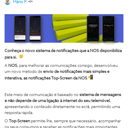
Mário P.
Conheça o novo sistema de notificações que a NOS disponibiliza
para si.
A
NOS
, para melhorar as comunicações consigo, desenvolveu
um novo método de
envio de notificações mais simples e
interativa, as notificações Top-Screen da NOS
.
Este meio de comunicação é baseado no
sistema de mensagens
e não depende de uma ligação à internet do seu telemóvel
,
apresentando o conteúdo diretamente no ecrã, permitindo uma
resposta rápida.
O
Top-Screen
permite-lhe, sempre que necessário, acompanhar
os seus consumos e receber as notificações mais importantes