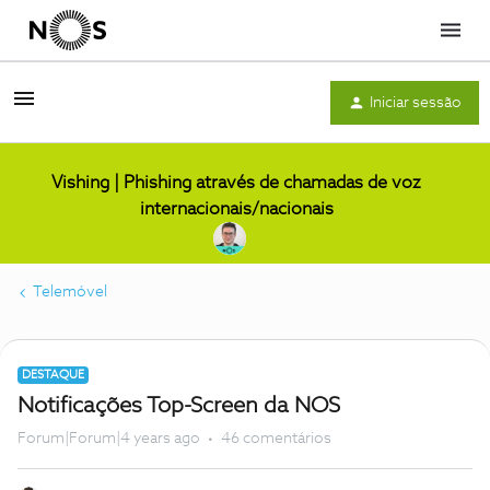
Menu
Iniciar sessão
Vishing | Phishing através de chamadas de voz
internacionais/nacionais
Telemóvel
DESTAQUE
Notificações Top-Screen da NOS
Forum|Forum|4 years ago
46 comentários