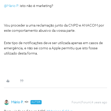
@Mário P.
isto não é marketing?
Vou proceder a uma reclamação junto da CNPD e ANACOM por
este comportamento abusivo da vossa parte.
Este tipo de notificações deve ser utilizada apenas em casos de
emergência, e não sei como a Apple permitiu que isto fosse
utilizado desta forma.
Mário P.
AUTOR
Forum|Forum|4 years ago