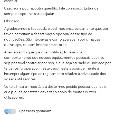
cancelar.
Caso surja alguma outra questão, fale connosco. Estamos
sempre disponíveis para ajudar.
Obrigado
Agradecemos o feedback, e pedimos encarecidamente que, por
favor, permitam a desactivação opcional desse tipo de
notificações. São intrusivas e como aparecem por cima das
outras aps, causam imenso transtorno.
Aliás, acredito que qualquer notificação, aviso ou
comportamento dos nossos equipamentos pessoais que não
seja possível controlar por nós, e que seja causado ou iniciado por
terceiros (o operador, neste caso), esteja possivelmente a
incumprir algum tipo de regulamento relativo à privacidade dos
vossos utilizadores.
Volto a frisar a importância deste meu pedido pessoal que, pelo
que já pude constatar, deve ter o apoio de muitos outros
utilizadores.
4 pessoas gostaram
E
G