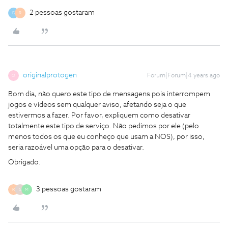
2 pessoas gostaram
D
R
originalprotogen
Forum|Forum|4 years ago
O
Bom dia, não quero este tipo de mensagens pois interrompem
jogos e vídeos sem qualquer aviso, afetando seja o que
estivermos a fazer. Por favor, expliquem como desativar
totalmente este tipo de serviço. Não pedimos por ele (pelo
menos todos os que eu conheço que usam a NOS), por isso,
seria razoável uma opção para o desativar.
Obrigado.
3 pessoas gostaram
R
G
M