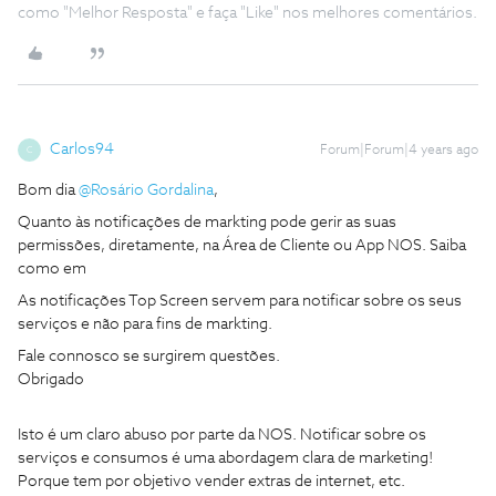
como "Melhor Resposta" e faça "Like" nos melhores comentários.
Carlos94
Forum|Forum|4 years ago
C
Bom dia
@Rosário Gordalina
,
Quanto às notificações de markting pode gerir as suas
permissões, diretamente, na Área de Cliente ou App NOS. Saiba
como em
As notificações Top Screen servem para notificar sobre os seus
serviços e não para fins de markting.
Fale connosco se surgirem questões.
Obrigado
Isto é um claro abuso por parte da NOS. Notificar sobre os
serviços e consumos é uma abordagem clara de marketing!
Porque tem por objetivo vender extras de internet, etc.