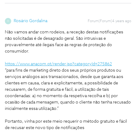
Rosário Gordalina
Forum|Forum|4 years ago
R
Não vamos andar com rodeios, a receção destas notificações
não solicitadas é de desagrado geral. São intrusivas e
provavelmente até ilegais face às regras de proteção do
consumidor.
https://www.anacom.pt/render.jsp?categoryId=275862
“para fins de marketing direto dos seus próprios produtos ou
serviços análogos aos transacionados, desde que garanta aos
clientes em causa, clara e explicitamente, a possibilidade de
recusarem, de forma gratuita e fácil, a utilização de tais
coordenadas: a) no momento da respetiva recolha e b) por
ocasião de cada mensagem, quando o cliente não tenha recusado
inicialmente essa utilização.”
Portanto, vinha por este meio requerir o método gratuito e fácil
de recusar este novo tipo de notificações