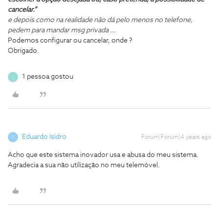
cancelar.”
e depois como na realidade não dá pelo menos no telefone,
pedem para mandar msg privada …
Podemos configurar ou cancelar, onde ?
Obrigado.
1 pessoa gostou
J
Eduardo Isidro
Forum|Forum|4 years ago
E
Acho que este sistema inovador usa e abusa do meu sistema.
Agradecia a sua não utilização no meu telemóvel.