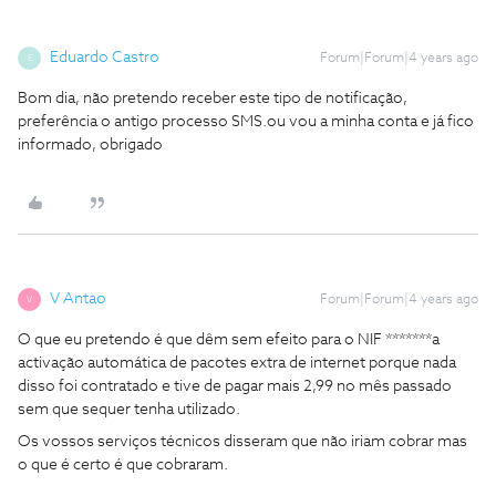
Eduardo Castro
Forum|Forum|4 years ago
E
Bom dia, não pretendo receber este tipo de notificação,
preferência o antigo processo SMS.ou vou a minha conta e já fico
informado, obrigado
V Antao
Forum|Forum|4 years ago
V
O que eu pretendo é que dêm sem efeito para o NIF *******a
activação automática de pacotes extra de internet porque nada
disso foi contratado e tive de pagar mais 2,99 no mês passado
sem que sequer tenha utilizado.
Os vossos serviços técnicos disseram que não iriam cobrar mas
o que é certo é que cobraram.