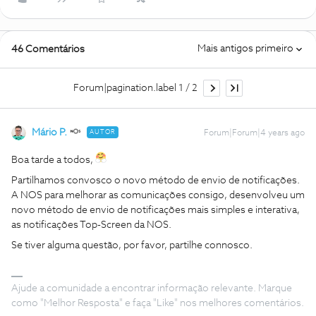
Mais antigos primeiro
46 Comentários
Forum|pagination.label 1 / 2
Mário P.
AUTOR
Forum|Forum|4 years ago
Boa tarde a todos,
Partilhamos convosco o novo método de envio de notificações.
A NOS para melhorar as comunicações consigo, desenvolveu um
novo método de envio de notificações mais simples e interativa,
as notificações Top-Screen da NOS.
Se tiver alguma questão, por favor, partilhe connosco.
Ajude a comunidade a encontrar informação relevante. Marque
como "Melhor Resposta" e faça "Like" nos melhores comentários.