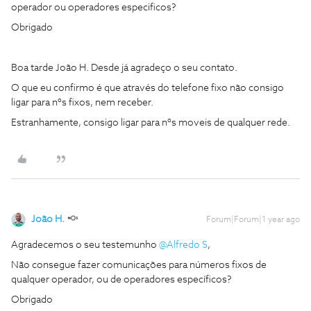
operador ou operadores especificos?
Obrigado
Boa tarde João H. Desde já agradeço o seu contato.
O que eu confirmo é que através do telefone fixo não consigo
ligar para nºs fixos, nem receber.
Estranhamente, consigo ligar para nºs moveis de qualquer rede.
João H.
Forum|Forum|1 year ago
Agradecemos o seu testemunho ​
@Alfredo S
,
Não consegue fazer comunicações para números fixos de
qualquer operador, ou de operadores específicos?
Obrigado