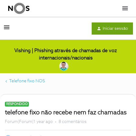
Menu
Iniciar sessão
Vishing | Phishing através de chamadas de voz
internacionais/nacionais
Telefone fixo NOS
RESPONDIDO
telefone fixo não recebe nem faz chamadas
Forum|Forum|1 year ago
8 comentários