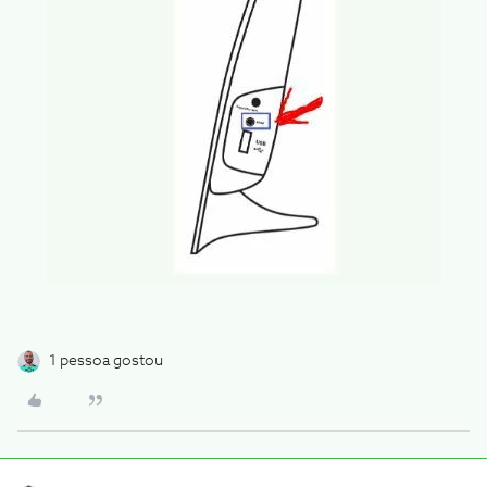
1 pessoa gostou