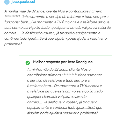
joao.paulo.usf
J
A minha mãe de 82 anos, cliente Nos e contribuinte número
********** tinha somente o serviço de telefone e tudo sempre a
funcionar bem…De
momento a TV funciona e o telefone diz que
está com o serviço limitado, qualquer chamada vai para a caixa do
correio...
Já desliguei o router , já troquei o equipamento e
continua tudo igual....
Será que alguém pode ajudar a resolver o
problema?
Melhor resposta por
Jose Rodrigues
A minha mãe de 82 anos, cliente Nos e
contribuinte número ********** tinha somente
o serviço de telefone e tudo sempre a
funcionar bem…De
momento a TV funciona e
o telefone diz que está com o serviço limitado,
qualquer chamada vai para a caixa do
correio...
Já desliguei o router , já troquei o
equipamento e continua tudo igual....
Será que
alguém pode ajudar a resolver o problema?