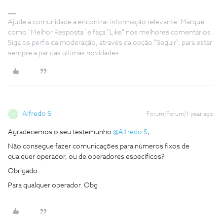
Ajude a comunidade a encontrar informação relevante. Marque
como "Melhor Resposta" e faça "Like" nos melhores comentários.
Siga os perfis da moderação, através da opção "Seguir", para estar
sempre a par das ultimas novidades.
Alfredo S
Forum|Forum|1 year ago
A
Agradecemos o seu testemunho ​
@Alfredo S
,
Não consegue fazer comunicações para números fixos de
qualquer operador, ou de operadores específicos?
Obrigado
Para qualquer operador. Obg