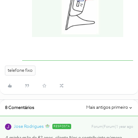
telefone fixo
Mais antigos primeiro
8 Comentários
Jose Rodrigues
RESPOSTA
Forum|Forum|1 year ago