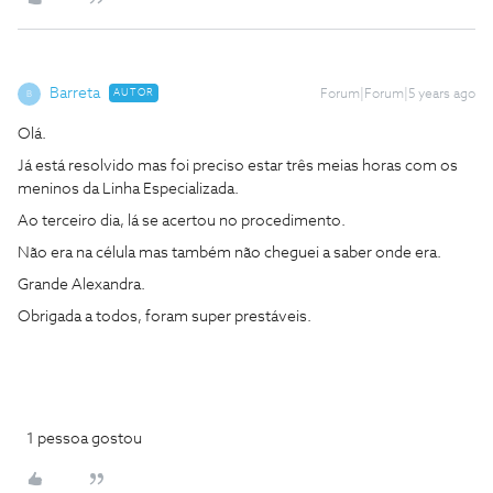
Barreta
AUTOR
Forum|Forum|5 years ago
B
Olá.
Já está resolvido mas foi preciso estar três meias horas com os
meninos da Linha Especializada.
Ao terceiro dia, lá se acertou no procedimento.
Não era na célula mas também não cheguei a saber onde era.
Grande Alexandra.
Obrigada a todos, foram super prestáveis.
1 pessoa gostou