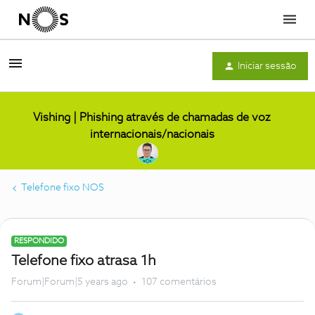
Menu
Iniciar sessão
Vishing | Phishing através de chamadas de voz
internacionais/nacionais
Telefone fixo NOS
RESPONDIDO
Telefone fixo atrasa 1h
Forum|Forum|5 years ago
107 comentários