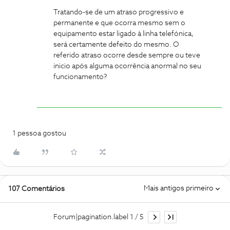
Tratando-se de um atraso progressivo e
permanente e que ocorra mesmo sem o
equipamento estar ligado à linha telefónica,
será certamente defeito do mesmo. O
referido atraso ocorre desde sempre ou teve
inicio após alguma ocorrência anormal no seu
funcionamento?
1 pessoa gostou
Mais antigos primeiro
107 Comentários
Forum|pagination.label 1 / 5