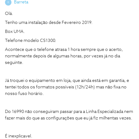
Barreta
B
Olá.
Tenho uma instalação desde Fevereiro 2019.
Box UMA.
Telefone modelo CS1300.
Acontece que o telefone atrasa 1 hora sempre que o acerto,
normalmente depois de algumas horas, por vezes já no dia
seguinte.
Já troquei o equipamento em loja, que ainda está em garantia, e
tentei todos os formatos possíveis (12h/24h) mas não fixa no
nosso fuso horário.
Do 16990 não conseguiram passar para a Linha Especializada nem
fazer mais do que as configurações que eu já fiz milhentas vezes.
É inexplicavel.