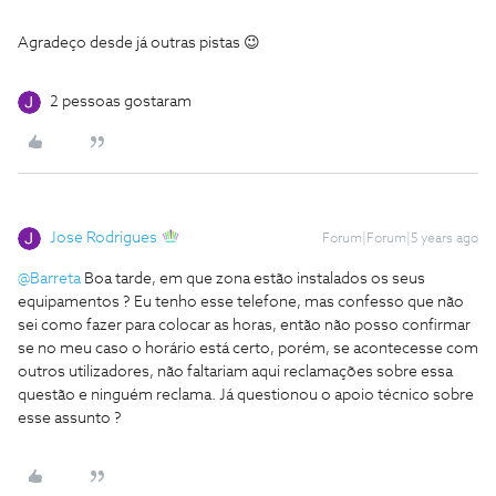
Agradeço desde já outras pistas 😉
2 pessoas gostaram
Jose Rodrigues
Forum|Forum|5 years ago
@Barreta
Boa tarde, em que zona estão instalados os seus
equipamentos ? Eu tenho esse telefone, mas confesso que não
sei como fazer para colocar as horas, então não posso confirmar
se no meu caso o horário está certo, porém, se acontecesse com
outros utilizadores, não faltariam aqui reclamações sobre essa
questão e ninguém reclama. Já questionou o apoio técnico sobre
esse assunto ?