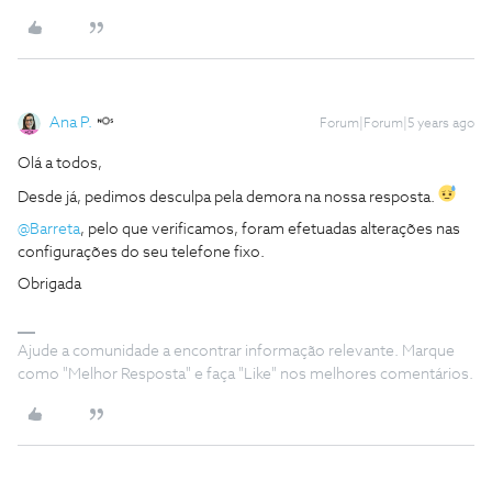
Ana P.
Forum|Forum|5 years ago
Olá a todos,
Desde já, pedimos desculpa pela demora na nossa resposta.
@Barreta
, pelo que verificamos, foram efetuadas alterações nas
configurações do seu telefone fixo.
Obrigada
Ajude a comunidade a encontrar informação relevante. Marque
como "Melhor Resposta" e faça "Like" nos melhores comentários.