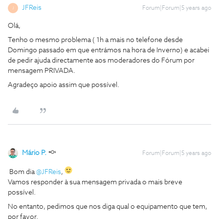
JFReis
Forum|Forum|5 years ago
J
Olá,
Tenho o mesmo problema ( 1h a mais no telefone desde
Domingo passado em que entrámos na hora de Inverno) e acabei
de pedir ajuda directamente aos moderadores do Fórum por
mensagem PRIVADA.
Agradeço apoio assim que possível.
Mário P.
Forum|Forum|5 years ago
Bom dia
@JFReis
,
Vamos responder à sua mensagem privada o mais breve
possível.
No entanto, pedimos que nos diga qual o equipamento que tem,
por favor.