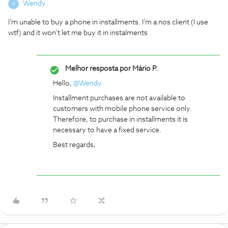
Wendy
W
I’m unable to buy a phone in installments. I’m a nos client (I use
wtf) and it won’t let me buy it in instalments
Melhor resposta por
Mário P.
Hello,
@Wendy
Installment purchases are not available to
customers with mobile phone service only.
Therefore, to purchase in installments it is
necessary to have a fixed service.
Best regards,