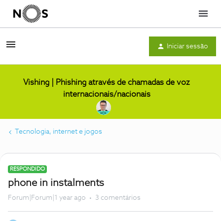
Menu
Iniciar sessão
Vishing | Phishing através de chamadas de voz
internacionais/nacionais
Tecnologia, internet e jogos
RESPONDIDO
phone in instalments
Forum|Forum|1 year ago
3 comentários