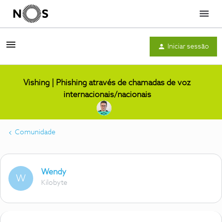
Menu
Iniciar sessão
Vishing | Phishing através de chamadas de voz
internacionais/nacionais
Comunidade
Wendy
W
Kilobyte