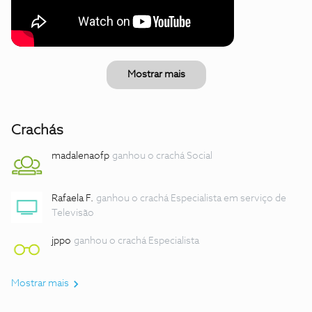
Mostrar mais
Crachás
madalenaofp
ganhou o crachá Social
Rafaela F.
ganhou o crachá Especialista em serviço de
Televisão
jppo
ganhou o crachá Especialista
Mostrar mais