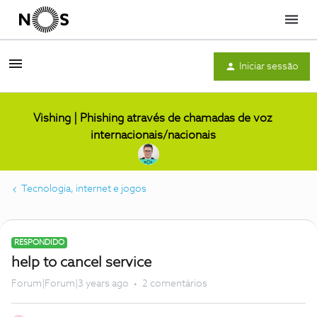
Menu
Iniciar sessão
Vishing | Phishing através de chamadas de voz
internacionais/nacionais
Tecnologia, internet e jogos
RESPONDIDO
help to cancel service
Forum|Forum|3 years ago
2 comentários