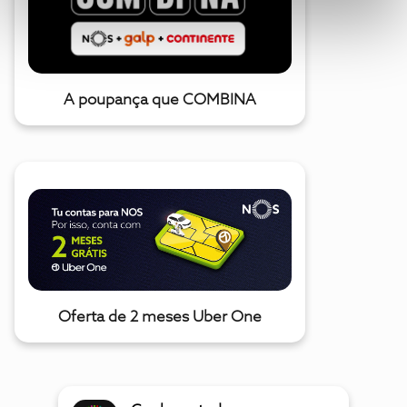
A poupança que COMBINA
Oferta de 2 meses Uber One