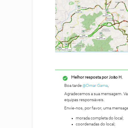
Melhor resposta por
João H.
Boa tarde
@Omar Gama
,
Agradecemos a sua mensagem. Vamo
equipas responsáveis.
Envie-nos, por favor, uma mensage
morada completa do local;
coordenadas do local;