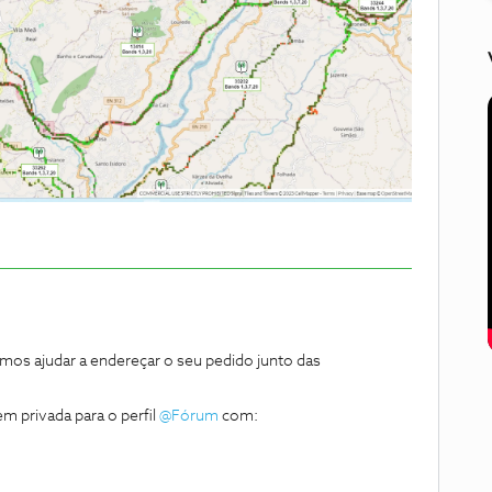
s ajudar a endereçar o seu pedido junto das
m privada para o perfil
@Fórum
com: