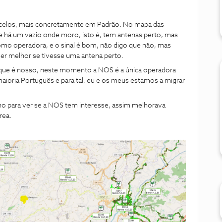
ncelos, mais concretamente em Padrão. No mapa das
e há um vazio onde moro, isto é, tem antenas perto, mas
mo operadora, e o sinal é bom, não digo que não, mas
er melhor se tivesse uma antena perto.
ue é nosso, neste momento a NOS é a única operadora
maioria Português e para tal, eu e os meus estamos a migrar
no para ver se a NOS tem interesse, assim melhorava
rea.