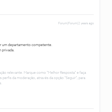
Forum|Forum|2 years ago
por um departamento competente.
privada.
ação relevante. Marque como "Melhor Resposta" e faça
s perfis da moderação, através da opção "Seguir", para
s.