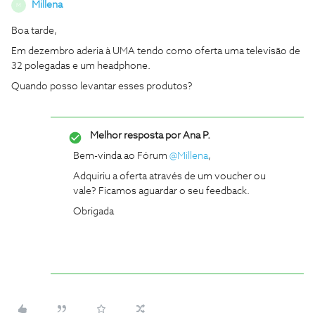
Millena
M
Boa tarde,
Em dezembro aderia à UMA tendo como oferta uma televisão de
32 polegadas e um headphone.
Quando posso levantar esses produtos?
Melhor resposta por
Ana P.
Bem-vinda ao Fórum
@Millena
,
Adquiriu a oferta através de um voucher ou
vale? Ficamos aguardar o seu feedback.
Obrigada