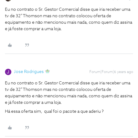
Eu no contrato o Sr. Gestor Comercial disse que iria receber uma
tv de 32" Thomson mas no contrato colocou oferta de
equipamento e não mencionou mais nada, como quem diz assina
e já foste comprar a uma loja.
Jose Rodrigues
Forum|Forum|6 years ago
Eu no contrato o Sr. Gestor Comercial disse que iria receber uma
tv de 32" Thomson mas no contrato colocou oferta de
equipamento e não mencionou mais nada, como quem diz assina
e já foste comprar a uma loja.
Há essa oferta sim, qual foi o pacote a que aderiu ?