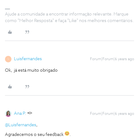
Ajude a comunidade a encontrar informação relevante. Marque
como "Melhor Resposta" e faça "Like" nos melhores comentários.
Luisfernandes
Forum|Forum|6 years ago
L
Ok, já está muito obrigado
Ana P.
Forum|Forum|6 years ago
@Luisfernandes
,
Agradecemos o seu feedback
.