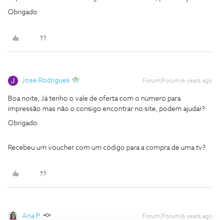
Obrigado
Jose Rodrigues
Forum|Forum|6 years ago
Boa noite, Já tenho o vale de oferta com o numero para
impressão mas não o consigo encontrar no site, podem ajudar?
Obrigado
Recebeu um voucher com um código para a compra de uma tv?
Ana P.
Forum|Forum|6 years ago