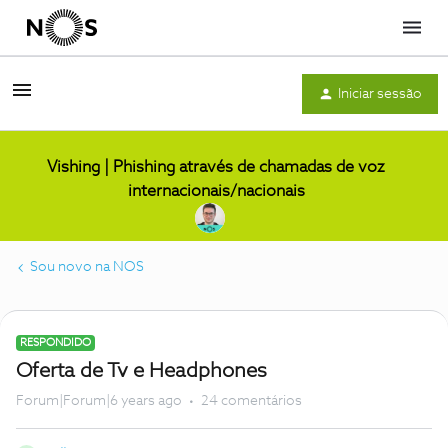
Menu
Iniciar sessão
Vishing | Phishing através de chamadas de voz
internacionais/nacionais
Sou novo na NOS
RESPONDIDO
Oferta de Tv e Headphones
Forum|Forum|6 years ago
24 comentários