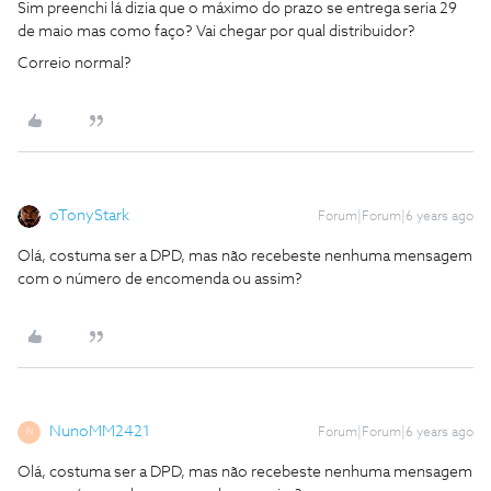
Sim preenchi lá dizia que o máximo do prazo se entrega seria 29
de maio mas como faço? Vai chegar por qual distribuidor?
Correio normal?
oTonyStark
Forum|Forum|6 years ago
Olá, costuma ser a DPD, mas não recebeste nenhuma mensagem
com o número de encomenda ou assim?
NunoMM2421
Forum|Forum|6 years ago
N
Olá, costuma ser a DPD, mas não recebeste nenhuma mensagem