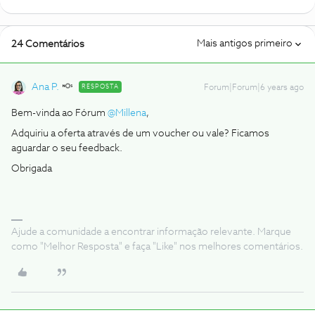
Mais antigos primeiro
24 Comentários
Ana P.
RESPOSTA
Forum|Forum|6 years ago
Bem-vinda ao Fórum
@Millena
,
Adquiriu a oferta através de um voucher ou vale? Ficamos
aguardar o seu feedback.
Obrigada
Ajude a comunidade a encontrar informação relevante. Marque
como "Melhor Resposta" e faça "Like" nos melhores comentários.