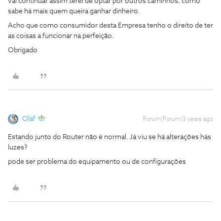
vai continuar assim terei de optar por outros caminhos, como
sabe há mais quem queira ganhar dinheiro.
Acho que como consumidor desta Empresa tenho o direito de ter
as coisas a funcionar na perfeição.
Obrigado
Olaf
Forum|Forum|3 years ago
Estando junto do Router não é normal. Já viu se há alterações hás
luzes?
pode ser problema do equipamento ou de configurações