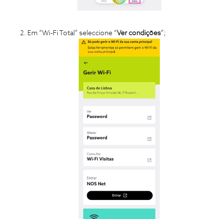
Em “Wi-Fi Total” seleccione “
Ver condições
”;