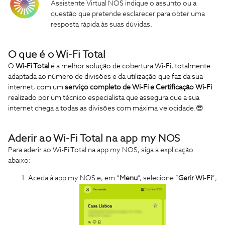
Assistente Virtual NOS indique o assunto ou a
questão que pretende esclarecer para obter uma
resposta rápida às suas dúvidas.
O que é o Wi-Fi Total
O
Wi-Fi Total
é a melhor solução de cobertura Wi-Fi, totalmente
adaptada ao número de divisões e da utilização que faz da sua
internet, com um
serviço completo de Wi-Fi e Certificação Wi-Fi
realizado por
um técnico especialista que assegura que a sua
internet chega a todas as divisões com máxima velocidade.
😎
Aderir ao Wi-Fi Total na app my NOS
Para aderir ao Wi-Fi Total na app my NOS, siga a explicação
abaixo:
Aceda à app my NOS e, em “
Menu
”, selecione “
Gerir
Wi-Fi
”;