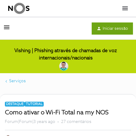
Menu
Iniciar sessão
Vishing | Phishing através de chamadas de voz
internacionais/nacionais
Serviços
DESTAQUE
TUTORIAL
Como ativar o Wi-Fi Total na my NOS
Forum|Forum|3 years ago
27 comentários