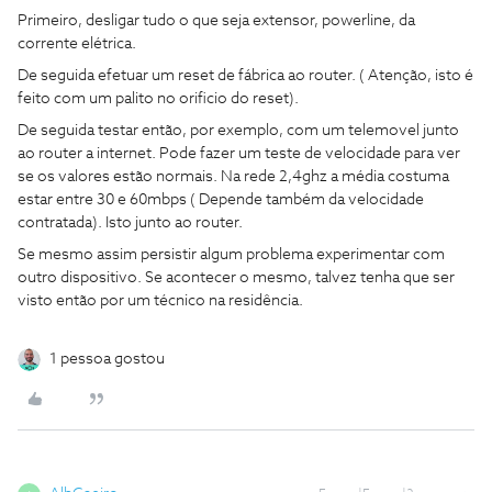
Primeiro, desligar tudo o que seja extensor, powerline, da
corrente elétrica.
De seguida efetuar um reset de fábrica ao router. ( Atenção, isto é
feito com um palito no orificio do reset).
De seguida testar então, por exemplo, com um telemovel junto
ao router a internet. Pode fazer um teste de velocidade para ver
se os valores estão normais. Na rede 2,4ghz a média costuma
estar entre 30 e 60mbps ( Depende também da velocidade
contratada). Isto junto ao router.
Se mesmo assim persistir algum problema experimentar com
outro dispositivo. Se acontecer o mesmo, talvez tenha que ser
visto então por um técnico na residência.
1 pessoa gostou