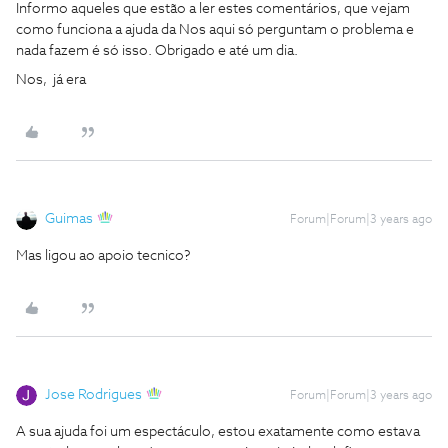
Informo aqueles que estão a ler estes comentários, que vejam
como funciona a ajuda da Nos aqui só perguntam o problema e
nada fazem é só isso. Obrigado e até um dia.
Nos, já era
Guimas
Forum|Forum|3 years ago
Mas ligou ao apoio tecnico?
Jose Rodrigues
Forum|Forum|3 years ago
A sua ajuda foi um espectáculo, estou exatamente como estava