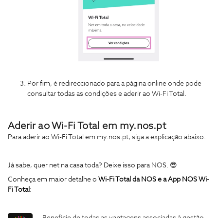
Por fim, é redireccionado para a página online onde pode
consultar todas as condições e aderir ao Wi-Fi Total.
Aderir ao Wi-Fi Total em my.nos.pt
Para aderir ao Wi-Fi Total em my.nos.pt, siga a explicação abaixo:
Já sabe, quer net na casa toda? Deixe isso para NOS.
😎
Conheça em maior detalhe o
Wi-Fi Total da NOS e a App NOS Wi-
Fi Total
: