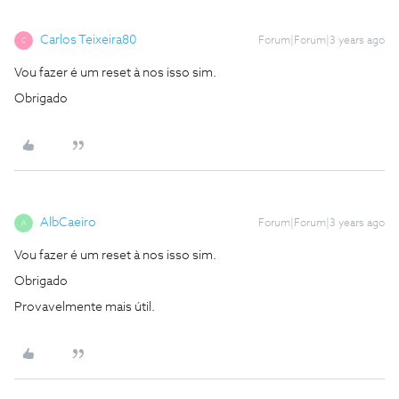
Carlos Teixeira80
Forum|Forum|3 years ago
C
Vou fazer é um reset à nos isso sim.
Obrigado
AlbCaeiro
Forum|Forum|3 years ago
A
Vou fazer é um reset à nos isso sim.
Obrigado
Provavelmente mais útil.