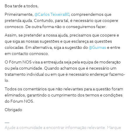
Boa tarde a todos,
Primeiramente,
@Carlos Teixeira80
, compreendemos que
pretenda ajuda. Contundo, para tal, é necessário que coopere
connosco. De outra forma não o conseguiremos fazer.
Assim, se pretender a nossa ajuda, precisamos que coopere e
que siga as nossas sugestões e que esclareça as questões
colocadas. Em alternativa, siga a sugestão do
@Guimas
e entre
em contacto connosco.
O Fórum NOS visa a entreajuda seja pela equipa de moderação
ou pela comunidade. Quando achamos que é necessário um
tratamento individual ou em que é necessário endereçar fazemo-
lo.
Todos os comentários que não relevantes para a questão foram
eliminados, garantindo o cumprimento dos termos e condições
do Fórum NOS.
Obrigado
Ajude a comunidade a encontrar informação relevante. Marque