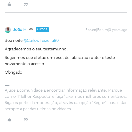
João H.
AUTOR
Forum|Forum|3 years ago
Boa noite
@Carlos Teixeira80
,
Agradecemos o seu testemunho.
Sugerimos que efetue um reset de fábrica ao router e teste
novamente o acesso.
Obrigado
Ajude a comunidade a encontrar informação relevante. Marque
como "Melhor Resposta" e faça "Like" nos melhores comentários.
Siga os perfis da moderação, através da opção "Seguir", para estar
sempre a par das ultimas novidades.