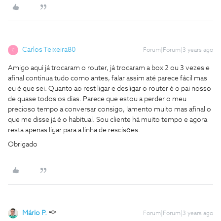
Carlos Teixeira80
Forum|Forum|3 years ago
C
Amigo aqui já trocaram o router, já trocaram a box 2 ou 3 vezes e
afinal continua tudo como antes, falar assim até parece fácil mas
eu é que sei. Quanto ao rest ligar e desligar o router é o pai nosso
de quase todos os dias. Parece que estou a perder o meu
precioso tempo a conversar consigo, lamento muito mas afinal o
que me disse já é o habitual. Sou cliente há muito tempo e agora
resta apenas ligar para a linha de rescisões.
Obrigado
Mário P.
Forum|Forum|3 years ago