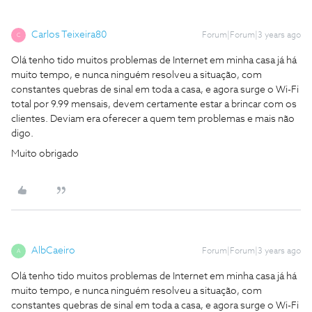
Carlos Teixeira80
Forum|Forum|3 years ago
C
Olá tenho tido muitos problemas de Internet em minha casa já há
muito tempo, e nunca ninguém resolveu a situação, com
constantes quebras de sinal em toda a casa, e agora surge o Wi-Fi
total por 9.99 mensais, devem certamente estar a brincar com os
clientes. Deviam era oferecer a quem tem problemas e mais não
digo.
Muito obrigado
AlbCaeiro
Forum|Forum|3 years ago
A
Olá tenho tido muitos problemas de Internet em minha casa já há
muito tempo, e nunca ninguém resolveu a situação, com
constantes quebras de sinal em toda a casa, e agora surge o Wi-Fi