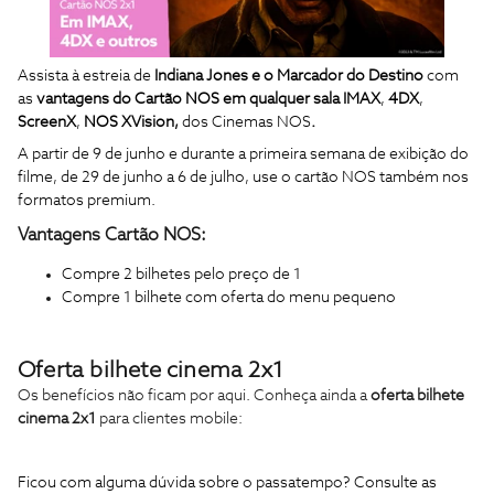
Assista à estreia de
Indiana Jones e o Marcador do Destino
com
as
vantagens do Cartão NOS em qualquer sala
IMAX
,
4DX
,
ScreenX
,
NOS XVision,
dos Cinemas NOS
.
A partir de 9 de junho e durante a primeira semana de exibição do
filme, de 29 de junho a 6 de julho, use o cartão NOS também nos
formatos premium.
Vantagens Cartão NOS:
Compre 2 bilhetes pelo preço de 1
Compre 1 bilhete com oferta do menu pequeno
Oferta bilhete cinema 2x1
Os benefícios não ficam por aqui. Conheça ainda a
oferta bilhete
cinema 2x1
para clientes mobile:
Ficou com alguma dúvida sobre o passatempo? Consulte as