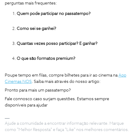
perguntas mais frequentes:
Quem pode participar no passatempo?
Como sei se ganhei?
Quantas vezes posso participar? E ganhar?
O que são formatos premium?
Poupe tempo em filas, compre bilhetes para ir ao cinema na
App
Cinemas NOS
. Saiba mais através do nosso artigo:
Pronto para mais um passatempo?
Fale connosco caso surjam questões. Estamos sempre
disponíveis para ajudar
Ajude a comunidade a encontrar informação relevante. Marque
como "Melhor Resposta" e faça "Like" nos melhores comentários.