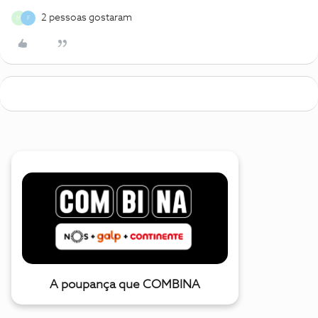
2 pessoas gostaram
M
F
A poupança que COMBINA