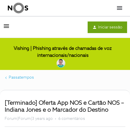
Menu
Iniciar sessão
Vishing | Phishing através de chamadas de voz
internacionais/nacionais
Passatempos
[Terminado] Oferta App NOS e Cartão NOS –
Indiana Jones e o Marcador do Destino
Forum|Forum|3 years ago
6 comentários