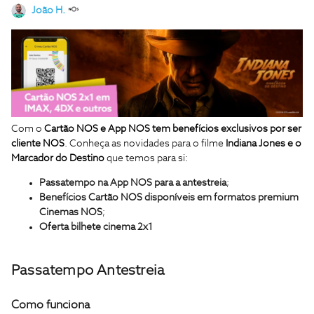
João H.
Com o
Cartão NOS e App NOS
tem benefícios exclusivos por ser
cliente NOS
. Conheça as novidades
para o filme
Indiana Jones e o
Marcador do Destino
que temos para si:
Passatempo na App NOS para a antestreia
;
Benefícios Cartão NOS disponíveis em formatos premium
Cinemas NOS
;
Oferta bilhete cinema 2x1
Passatempo Antestreia
Como funciona