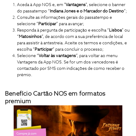
Aceda à App NOS e, em "
Vantagens
", selecione o banner
do passatempo “
Indiana Jones e o Marcador do Destino
”;
Consulte as informações gerais do passatempo e
selecione “
Participar
” para avançar;
Responda à pergunta de participação e escolha “
Lisboa
” ou
“
Matosinhos
”, de acordo com a sua preferência de local
para assistir à antestreia. Aceite os termos e condições, e
escolha “
Participar
” para concluir o processo;
Selecione “
Voltar às vantagens
”, para voltar ao menu
Vantagens da App NOS. Se for um dos vencedores é
contactado por SMS com indicações de como receber o
prémio.
Benefício Cartão NOS em formatos
premium