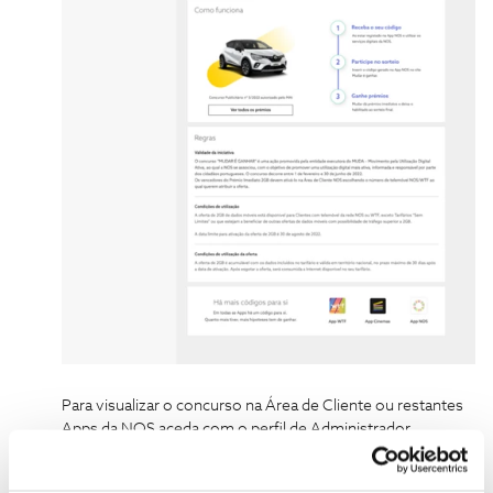
Para visualizar o concurso na Área de Cliente ou restantes
Apps da NOS aceda com o perfil de Administrador.
Na
App NOS, App Cinemas NOS
ou
App WTF
tem mais códigos à