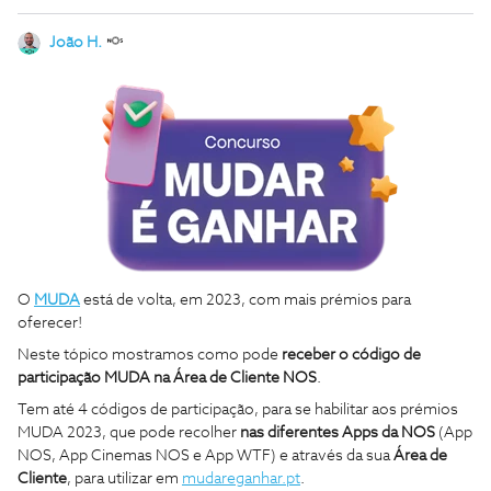
João H.
O
MUDA
está de volta, em 2023, com mais prémios para
oferecer!
Neste tópico mostramos como pode
receber o código de
participação MUDA na Área de Cliente NOS
.
Tem até 4 códigos de participação, para se habilitar aos prémios
MUDA 2023, que pode recolher
nas diferentes Apps da NOS
(App
NOS, App Cinemas NOS e App WTF) e através da sua
Área de
Cliente
, para utilizar em
mudareganhar.pt
.