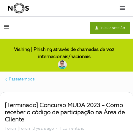
Menu
Iniciar sessão
Vishing | Phishing através de chamadas de voz
internacionais/nacionais
Passatempos
[Terminado] Concurso MUDA 2023 – Como
receber o código de participação na Área de
Cliente
Forum|Forum|3 years ago
1 comentário