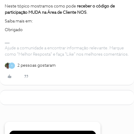
Neste tópico mostramos como pode
receber o código de
participação MUDA na Área de Cliente NOS
.
Saiba mais em:
Obrigado
Ajude a comunidade a encontrar informação relevante. Marque
como "Melhor Resposta" e faça "Like" nos melhores comentários.
2 pessoas gostaram
A