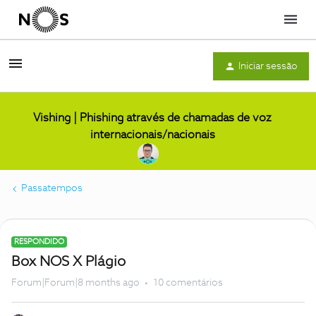
Menu
Iniciar sessão
Vishing | Phishing através de chamadas de voz
internacionais/nacionais
Passatempos
RESPONDIDO
Box NOS X Plágio
Forum|Forum|8 months ago
10 comentários