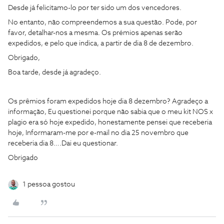
Desde já felicitamo-lo por ter sido um dos vencedores.
No entanto, não compreendemos a sua questão. Pode, por
favor, detalhar-nos a mesma. Os prémios apenas serão
expedidos, e pelo que indica, a partir de dia 8 de dezembro.
Obrigado,
Boa tarde, desde já agradeço.
Os prêmios foram expedidos hoje dia 8 dezembro? Agradeço a
informação, Eu questionei porque não sabia que o meu kit NOS x
plagio era só hoje expedido, honestamente pensei que receberia
hoje, Informaram-me por e-mail no dia 25 novembro que
receberia dia 8….Dai eu questionar.
Obrigado
1 pessoa gostou