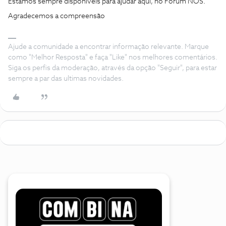
Estamos sempre disponíveis para ajudar aqui, no Fórum NOS.
Agradecemos a compreensão
Ajude a comunidade a encontrar informação relevante. Marque
como "Melhor Resposta" e faça "Like" nos melhores comentários.
Siga os perfis da moderação, através da opção "Seguir", para estar
sempre a par das ultimas novidades.