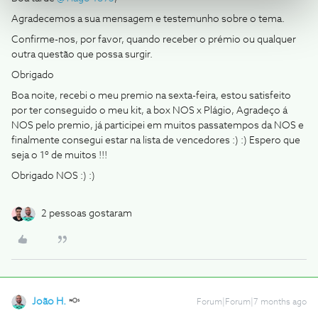
Agradecemos a sua mensagem e testemunho sobre o tema.
Confirme-nos, por favor, quando receber o prémio ou qualquer
outra questão que possa surgir.
Obrigado
Boa noite, recebi o meu premio na sexta-feira, estou satisfeito
por ter conseguido o meu kit, a box NOS x Plágio, Agradeço á
NOS pelo premio, já participei em muitos passatempos da NOS e
finalmente consegui estar na lista de vencedores :) :) Espero que
seja o 1º de muitos !!!
Obrigado NOS :) :)
2 pessoas gostaram
João H.
Forum|Forum|7 months ago