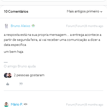
Mais antigos primeiro
10 Comentários
Bruno Aleixo
Forum|Forum|8 months ago
a resposta está na sua propria mensagem… a entrega acontece a
partir de segunda feira, ai vai receber uma comunicação a dizer a
data especifica
um bem haja
O amigo Bruno ajuda
2 pessoas gostaram
Mário P.
Forum|Forum|8 months ago