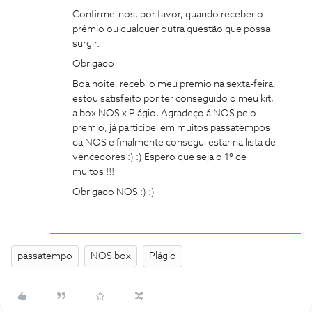
Confirme-nos, por favor, quando receber o
prémio ou qualquer outra questão que possa
surgir.
Obrigado
Boa noite, recebi o meu premio na sexta-feira,
estou satisfeito por ter conseguido o meu kit,
a box NOS x Plágio, Agradeço á NOS pelo
premio, já participei em muitos passatempos
da NOS e finalmente consegui estar na lista de
vencedores :) :) Espero que seja o 1º de
muitos !!!
Obrigado NOS :) :)
passatempo
NOS box
Plágio