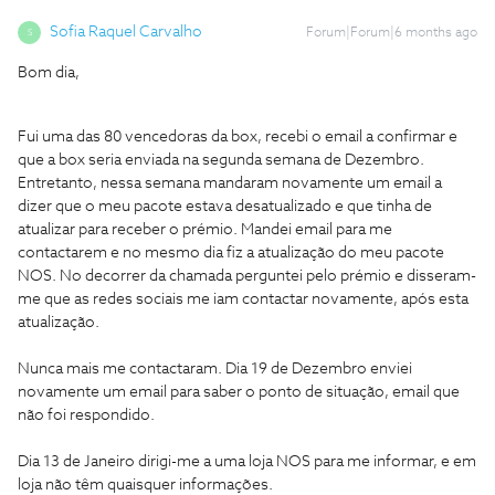
Sofia Raquel Carvalho
Forum|Forum|6 months ago
S
Bom dia,
Fui uma das 80 vencedoras da box, recebi o email a confirmar e
que a box seria enviada na segunda semana de Dezembro.
Entretanto, nessa semana mandaram novamente um email a
dizer que o meu pacote estava desatualizado e que tinha de
atualizar para receber o prémio. Mandei email para me
contactarem e no mesmo dia fiz a atualização do meu pacote
NOS. No decorrer da chamada perguntei pelo prémio e disseram-
me que as redes sociais me iam contactar novamente, após esta
atualização.
Nunca mais me contactaram. Dia 19 de Dezembro enviei
novamente um email para saber o ponto de situação, email que
não foi respondido.
Dia 13 de Janeiro dirigi-me a uma loja NOS para me informar, e em
loja não têm quaisquer informações.