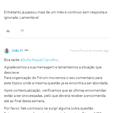
Entretanto já passou mais de um mês e continuo sem resposta e
ignorada. Lamentável.
João H.
Forum|Forum|6 months ago
Boa tarde ​
@Sofia Raquel Carvalho
,
Agradecemos a sua mensagem e lamentamos a situação que
descreve.
Para organização do Fórum movemos o seu comentário para
este tópico onde a mesma questão já se encontra a ser abordada.
Após contextualização, verificamos que as últimas encomendas
estão a ser processadas, pelo que deverá receber a encomenda
até ao final desta semana.
Por favor, fale connosco se surgir alguma outra questão.