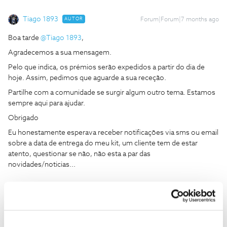
Tiago 1893
AUTOR
Forum|Forum|7 months ago
Boa tarde ​
@Tiago 1893
,
Agradecemos a sua mensagem.
Pelo que indica, os prémios serão expedidos a partir do dia de
hoje. Assim, pedimos que aguarde a sua receção.
Partilhe com a comunidade se surgir algum outro tema. Estamos
sempre aqui para ajudar.
Obrigado
Eu honestamente esperava receber notificações via sms ou email
sobre a data de entrega do meu kit, um cliente tem de estar
atento, questionar se não, não esta a par das
novidades/noticias...