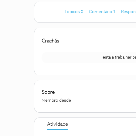
Tópicos 0
Comentário 1
Respon
Crachás
está a trabalhar 
Sobre
Membro desde
Atividade