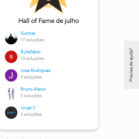
Hall of Fame de julho
Guimas
17 soluções
Precisa de ajuda?
ByteSábio
13 soluções
Jose Rodrigues
9 soluções
Bruno Aleixo
5 soluções
Jorge C
5 soluções