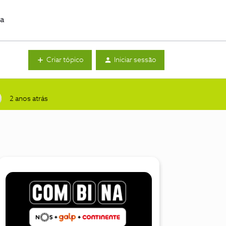
da
Criar tópico
Iniciar sessão
2 anos atrás