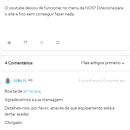
O youtube deixou de funcionar no menu da NOS? Direciona para
o site e fico sem conseguir fazer nada.
Mais antigos primeiro
4 Comentários
João H.
Forum|Forum|10 months ago
Boa tarde ​
@Macapa
,
Agradecemos a sua mensagem.
Detalhes-nos, por favor, através de que equipamento está a
tentar aceder.
Obrigado