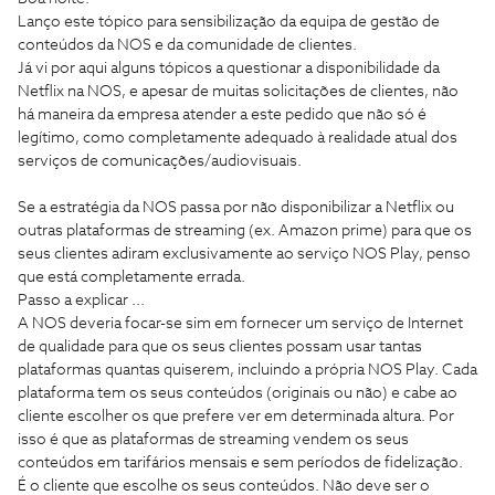
Lanço este tópico para sensibilização da equipa de gestão de
conteúdos da NOS e da comunidade de clientes.
Já vi por aqui alguns tópicos a questionar a disponibilidade da
Netflix na NOS, e apesar de muitas solicitações de clientes, não
há maneira da empresa atender a este pedido que não só é
legítimo, como completamente adequado à realidade atual dos
serviços de comunicações/audiovisuais.
Se a estratégia da NOS passa por não disponibilizar a Netflix ou
outras plataformas de streaming (ex. Amazon prime) para que os
seus clientes adiram exclusivamente ao serviço NOS Play, penso
que está completamente errada.
Passo a explicar ...
A NOS deveria focar-se sim em fornecer um serviço de Internet
de qualidade para que os seus clientes possam usar tantas
plataformas quantas quiserem, incluindo a própria NOS Play. Cada
plataforma tem os seus conteúdos (originais ou não) e cabe ao
cliente escolher os que prefere ver em determinada altura. Por
isso é que as plataformas de streaming vendem os seus
conteúdos em tarifários mensais e sem períodos de fidelização.
É o cliente que escolhe os seus conteúdos. Não deve ser o