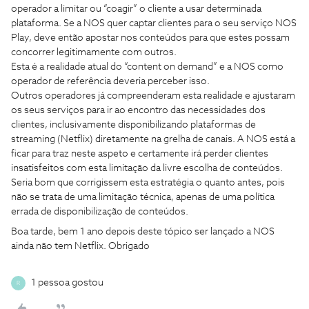
operador a limitar ou “coagir” o cliente a usar determinada
plataforma. Se a NOS quer captar clientes para o seu serviço NOS
Play, deve então apostar nos conteúdos para que estes possam
concorrer legitimamente com outros.
Esta é a realidade atual do “content on demand” e a NOS como
operador de referência deveria perceber isso.
Outros operadores já compreenderam esta realidade e ajustaram
os seus serviços para ir ao encontro das necessidades dos
clientes, inclusivamente disponibilizando plataformas de
streaming (Netflix) diretamente na grelha de canais. A NOS está a
ficar para traz neste aspeto e certamente irá perder clientes
insatisfeitos com esta limitação da livre escolha de conteúdos.
Seria bom que corrigissem esta estratégia o quanto antes, pois
não se trata de uma limitação técnica, apenas de uma política
errada de disponibilização de conteúdos.
Boa tarde, bem 1 ano depois deste tópico ser lançado a NOS
ainda não tem Netflix. Obrigado
1 pessoa gostou
R