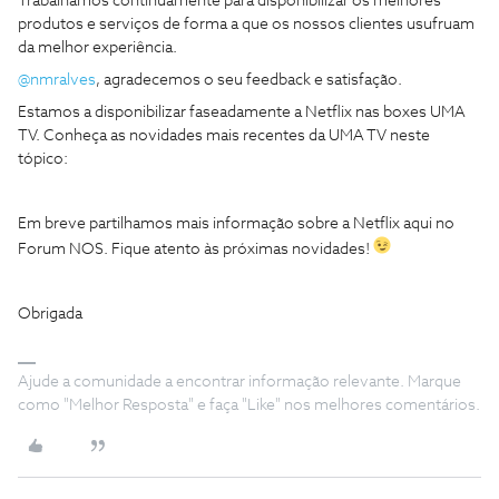
Trabalhamos continuamente para disponibilizar os melhores
produtos e serviços de forma a que os nossos clientes usufruam
da melhor experiência.
@nmralves
, agradecemos o seu feedback e satisfação.
Estamos a disponibilizar faseadamente a Netflix nas boxes UMA
TV. Conheça as novidades mais recentes da UMA TV neste
tópico:
Em breve partilhamos mais informação sobre a Netflix aqui no
Forum NOS. Fique atento às próximas novidades!
Obrigada
Ajude a comunidade a encontrar informação relevante. Marque
como "Melhor Resposta" e faça "Like" nos melhores comentários.