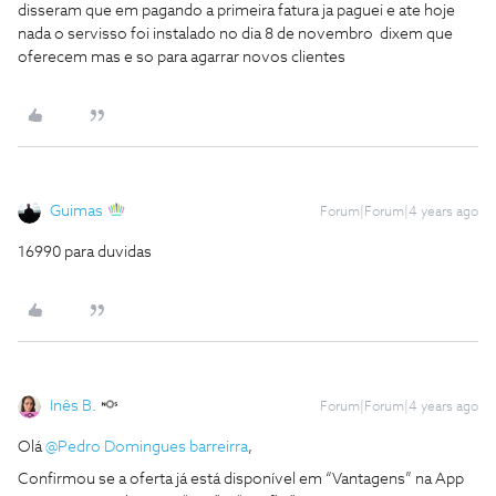
disseram que em pagando a primeira fatura ja paguei e ate hoje
nada o servisso foi instalado no dia 8 de novembro dixem que
oferecem mas e so para agarrar novos clientes
Guimas
Forum|Forum|4 years ago
16990 para duvidas
Inês B.
Forum|Forum|4 years ago
Olá
@Pedro Domingues barreirra
,
Confirmou se a oferta já está disponível em “Vantagens” na App