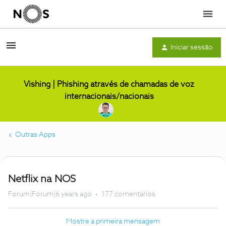
Menu
Iniciar sessão
Vishing | Phishing através de chamadas de voz
internacionais/nacionais
Outras Apps
Netflix na NOS
Forum|Forum|6 years ago
177 comentários
Mostre a primeira mensagem