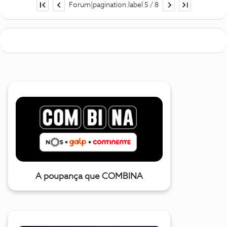
Forum|pagination.label 5 / 8
A poupança que COMBINA