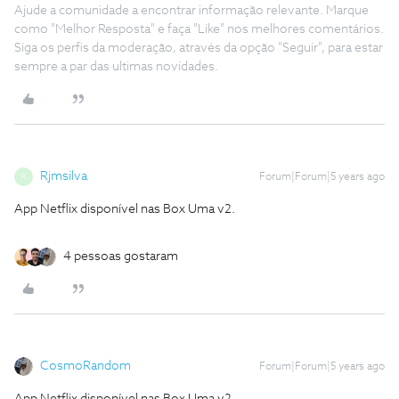
Ajude a comunidade a encontrar informação relevante. Marque
como "Melhor Resposta" e faça "Like" nos melhores comentários.
Siga os perfis da moderação, através da opção "Seguir", para estar
sempre a par das ultimas novidades.
Rjmsilva
Forum|Forum|5 years ago
R
App Netflix disponível nas Box Uma v2.
4 pessoas gostaram
CosmoRandom
Forum|Forum|5 years ago