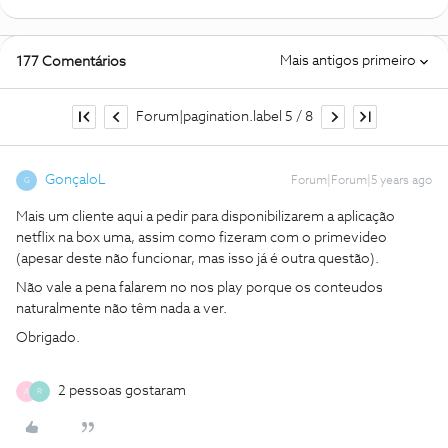
Mais antigos primeiro
177 Comentários
Forum|pagination.label 5 / 8
GonçaloL
Forum|Forum|5 years ago
G
Mais um cliente aqui a pedir para disponibilizarem a aplicação
netflix na box uma, assim como fizeram com o primevideo
(apesar deste não funcionar, mas isso já é outra questão).
Não vale a pena falarem no nos play porque os conteudos
naturalmente não têm nada a ver.
Obrigado.
2 pessoas gostaram
A
R