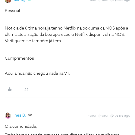
Forum|Forum|5 years ago
Pessoal
Noticia de última hora ja tenho Netflix na box uma da NOS após a
ultima atualização da box apareceu o Netflix disponível na NOS.
Verifiquem se também já tem.
Cumprimentos
Aqui ainda não chegou nada na V1.
Inês B.
Forum|Forum|5 years ago
Olá comunidade,