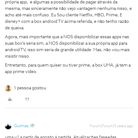
própria app, e algumas a possibilidade de pagar através da
mesma, mas sinceramente não vejo vantagem nenhuma nisso, e
acho até mais confuso. Eu Sou cliente Netflix, HBO, Prime, E
disney+ com a box android TV acima referida, e não tenho razão
de queixa.
Agora, mais importante que a NOS disponibilizar essas apps nas
suas box’s seria sim, a NOS disponibilizar a sua própria app para
android TV, isso sim seria de grande utilidade. Mas, não vou mais
insistir nisso.
Entretanto, para quem quiser ou tiver prime, a box UMA, já tem a
app prime vídeo.
1 pessoa gostou
Guimas
Forum|Forum|5 years ago
uma v1 a partir de agosto á partida. Atualizações faseadas.