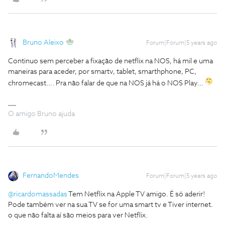
Bruno Aleixo
Forum|Forum|5 years ago
Continuo sem perceber a fixação de netflix na NOS, há mil e uma
maneiras para aceder, por smartv, tablet, smarthphone, PC,
chromecast…. Pra não falar de que na NOS já há o NOS Play…
O amigo Bruno ajuda
FernandoMendes
Forum|Forum|5 years ago
@ricardomassadas
Tem Netflix na Apple TV amigo. É só aderir!
Pode também ver na sua TV se for uma smart tv e Tiver internet.
o que não falta aí são meios para ver Netflix.