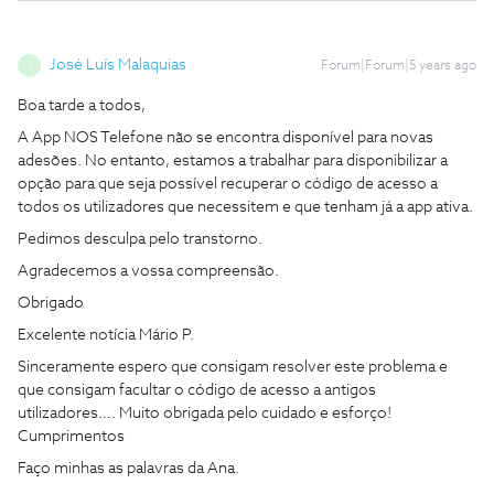
José Luís Malaquias
Forum|Forum|5 years ago
J
Boa tarde a todos,
A App NOS Telefone não se encontra disponível para novas
adesões. No entanto, estamos a trabalhar para disponibilizar a
opção para que seja possível recuperar o código de acesso a
todos os utilizadores que necessitem e que tenham já a app ativa.
Pedimos desculpa pelo transtorno.
Agradecemos a vossa compreensão.
Obrigado
Excelente notícia Mário P.
Sinceramente espero que consigam resolver este problema e
que consigam facultar o código de acesso a antigos
utilizadores…. Muito obrigada pelo cuidado e esforço!
Cumprimentos
Faço minhas as palavras da Ana.