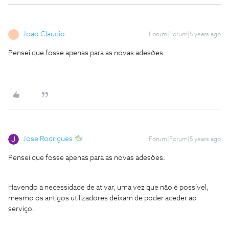
Joao Claudio
Forum|Forum|5 years ago
J
Pensei que fosse apenas para as novas adesões.
Jose Rodrigues
Forum|Forum|5 years ago
Pensei que fosse apenas para as novas adesões.
Havendo a necessidade de ativar, uma vez que não é possível,
mesmo os antigos utilizadores deixam de poder aceder ao
serviço.