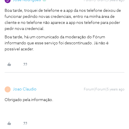
Jose Rodrigues
Forum|Forum|5 years ago
Boa tarde, troquei de telefone e a app da nos telefone deixou de
funcionar pedindo novas credenciais, entro na minha área de
cliente e no telefone não aparece a app nos telefone para poder
pedir nova credencial.
Boa tarde, há um comunicado da moderação do Fórum
informando que esse serviço foi descontinuado. Já não é
possível aceder.
Joao Claudio
Forum|Forum|5 years ago
J
Obrigado pela informação.