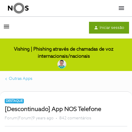
Menu
Iniciar sessão
Vishing | Phishing através de chamadas de voz
internacionais/nacionais
Outras Apps
DESTAQUE
[Descontinuado] App NOS Telefone
Forum|Forum|9 years ago
842 comentários