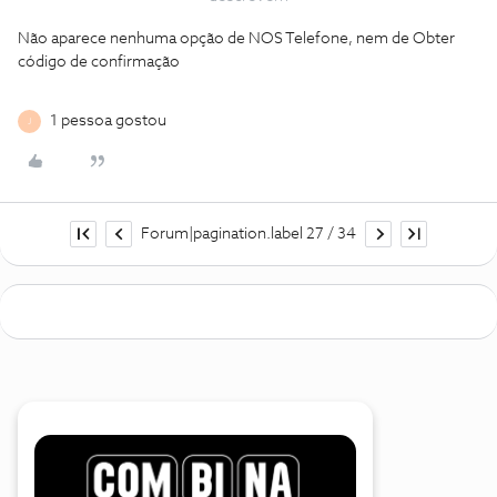
Não aparece nenhuma opção de NOS Telefone, nem de Obter
código de confirmação
1 pessoa gostou
J
Forum|pagination.label 27 / 34