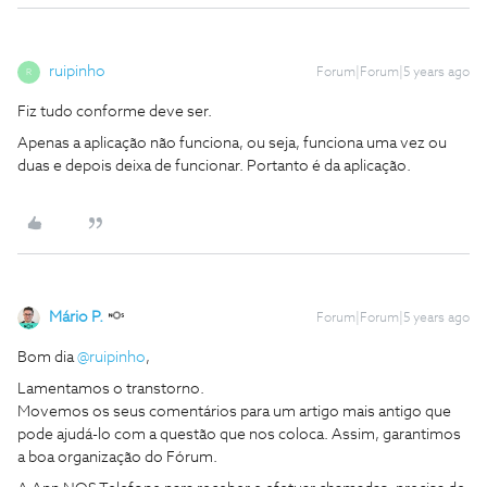
ruipinho
Forum|Forum|5 years ago
R
Fiz tudo conforme deve ser.
Apenas a aplicação não funciona, ou seja, funciona uma vez ou
duas e depois deixa de funcionar. Portanto é da aplicação.
Mário P.
Forum|Forum|5 years ago
Bom dia
@ruipinho
,
Lamentamos o transtorno.
Movemos os seus comentários para um artigo mais antigo que
pode ajudá-lo com a questão que nos coloca. Assim, garantimos
a boa organização do Fórum.