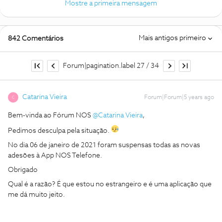
Mostre a primeira mensagem
Mais antigos primeiro
842 Comentários
Forum|pagination.label 27 / 34
Catarina Vieira
Forum|Forum|5 years ago
C
Bem-vinda ao Fórum NOS
@Catarina Vieira
,
Pedimos desculpa pela situação.
No dia 06 de janeiro de 2021 foram suspensas todas as novas
adesões à App NOS Telefone.
Obrigado
Qual é a razão? É que estou no estrangeiro e é uma aplicação que
me dá muito jeito.