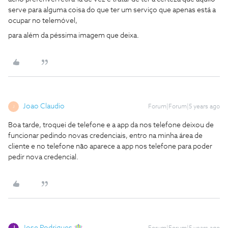
serve para alguma coisa do que ter um serviço que apenas está a
ocupar no telemóvel,
para além da péssima imagem que deixa.
Joao Claudio
Forum|Forum|5 years ago
J
Boa tarde, troquei de telefone e a app da nos telefone deixou de
funcionar pedindo novas credenciais, entro na minha área de
cliente e no telefone não aparece a app nos telefone para poder
pedir nova credencial.