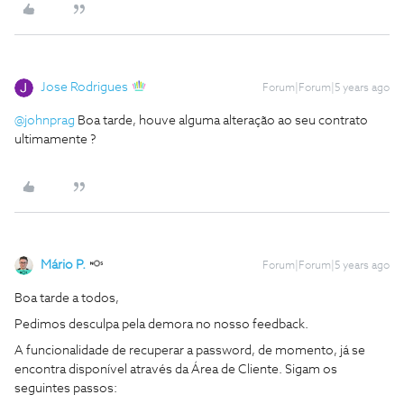
Jose Rodrigues
Forum|Forum|5 years ago
@johnprag
Boa tarde, houve alguma alteração ao seu contrato
ultimamente ?
Mário P.
Forum|Forum|5 years ago
Boa tarde a todos,
Pedimos desculpa pela demora no nosso feedback.
A funcionalidade de recuperar a password, de momento, já se
encontra disponível através da Área de Cliente. Sigam os
seguintes passos: