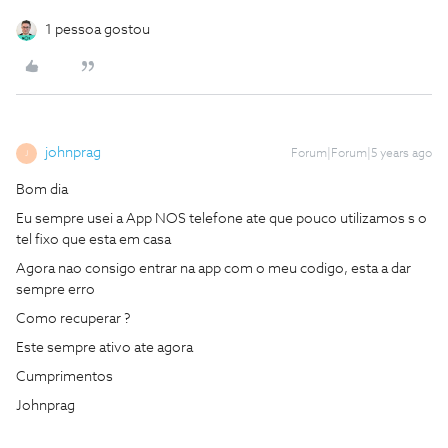
1 pessoa gostou
johnprag
Forum|Forum|5 years ago
J
Bom dia
Eu sempre usei a App NOS telefone ate que pouco utilizamos s o
tel fixo que esta em casa
Agora nao consigo entrar na app com o meu codigo, esta a dar
sempre erro
Como recuperar ?
Este sempre ativo ate agora
Cumprimentos
Johnprag