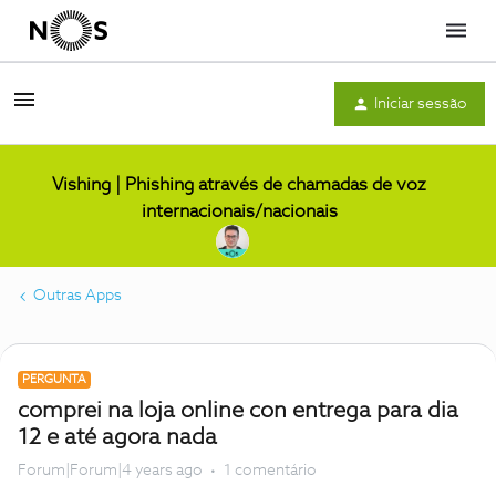
Menu
Iniciar sessão
Vishing | Phishing através de chamadas de voz
internacionais/nacionais
Outras Apps
PERGUNTA
comprei na loja online con entrega para dia
12 e até agora nada
Forum|Forum|4 years ago
1 comentário