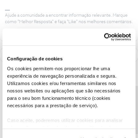
Ajude a comunidade a encontrar informação relevante. Marque
como "Melhor Resposta" e faça "Like" nos melhores comentários.
Configuração de cookies
Os cookies permitem-nos proporcionar lhe uma
experiência de navegação personalizada e segura.
Utilizamos cookies e/ou ferramentas similares nos
nossos websites ou aplicações que são necessários
Precisa de ajuda?
para o seu bom funcionamento técnico (cookies
necessários para a prestação de serviço).
Caso aceite, poderemos utilizar cookies para analisar
informação estatística (cookies de analítica), adaptar
este serviço às suas preferências e apresentar-lhe
A poupança que COMBINA