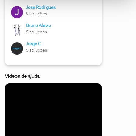
Jose Rodrigues
9 soluções
Bruno Aleixo
5 soluções
Jorge C
5 soluções
Vídeos de ajuda