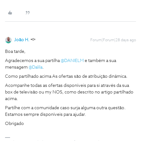
João H.
Forum|Forum|28 days ago
Boa tarde,
Agradecemos a sua partilha ​
@DANIELM
e também a sua
mensagem ​
@Dalila
.
Como partilhado acima As ofertas são de atribuição dinâmica.
Acompanhe todas as ofertas disponíveis para si através da sua
box de televisão ou my NOS, como descrito no artigo partilhado
acima.
Partilhe com a comunidade caso surja alguma outra questão.
Estamos sempre disponíveis para ajudar.
Obrigado