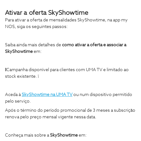
Ativar a oferta SkyShowtime
Para ativar a oferta de mensalidades SkyShowtime, na app my
NOS, siga os seguintes passos:
Saiba ainda mais detalhes de
como ativar a oferta e associar a
SkyShowtime
em:
❕
Campanha disponível para clientes com UMA TV e limitado ao
stock existente. ❕
Aceda à
SkyShowtime na UMA TV
ou num dispositivo permitido
pelo serviço.
Após o término do período promocional de 3 meses a subscrição
renova pelo preço mensal vigente nessa data.
Conheça mais sobre a
SkyShowtime
em: