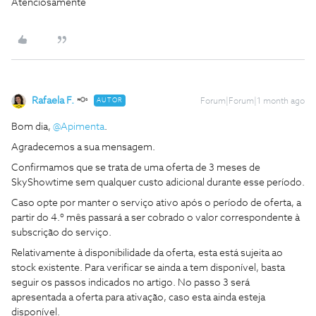
Atenciosamente
Rafaela F.
AUTOR
Forum|Forum|1 month ago
Bom dia, ​
@Apimenta
.
Agradecemos a sua mensagem.
Confirmamos que se trata de uma oferta de 3 meses de
SkyShowtime sem qualquer custo adicional durante esse período.
Caso opte por manter o serviço ativo após o período de oferta, a
partir do 4.º mês passará a ser cobrado o valor correspondente à
subscrição do serviço.
Relativamente à disponibilidade da oferta, esta está sujeita ao
stock existente. Para verificar se ainda a tem disponível, basta
seguir os passos indicados no artigo. No passo 3 será
apresentada a oferta para ativação, caso esta ainda esteja
disponível.