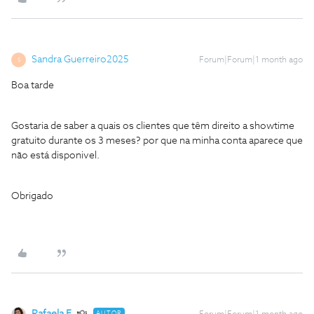
Sandra Guerreiro2025
Forum|Forum|1 month ago
S
Boa tarde
Gostaria de saber a quais os clientes que têm direito a showtime
gratuito durante os 3 meses? por que na minha conta aparece que
não está disponivel.
Obrigado
AUTOR