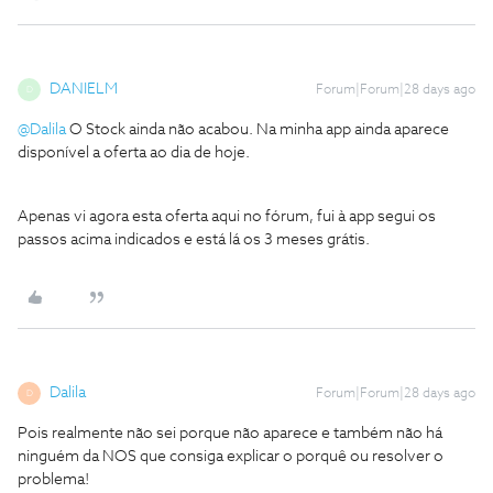
DANIELM
Forum|Forum|28 days ago
D
@Dalila
O Stock ainda não acabou. Na minha app ainda aparece
disponível a oferta ao dia de hoje.
Apenas vi agora esta oferta aqui no fórum, fui à app segui os
passos acima indicados e está lá os 3 meses grátis.
Dalila
Forum|Forum|28 days ago
D
Pois realmente não sei porque não aparece e também não há
ninguém da NOS que consiga explicar o porquê ou resolver o
problema!