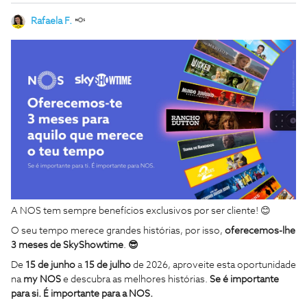
Rafaela F.
A NOS tem sempre benefícios exclusivos por ser cliente! 😊
O seu tempo merece grandes histórias, por isso,
oferecemos-lhe
3 meses de SkyShowtime
.
😎
De
15 de junho
a
15 de julho
de 2026,
aproveite esta oportunidade
na
my NOS
e descubra as melhores histórias.
Se é importante
para si. É importante para a NOS.