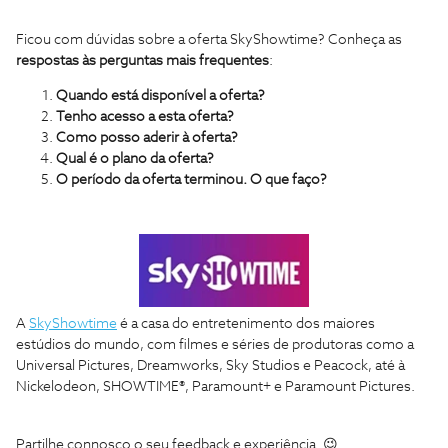
Ficou com dúvidas sobre a oferta SkyShowtime? Conheça as
respostas às perguntas mais frequentes
:
Quando está disponível a oferta?
Tenho acesso a esta oferta?
Como posso aderir à oferta?
Qual é o plano da oferta?
O período da oferta terminou. O que faço?
A
SkyShowtime
é a casa do entretenimento dos maiores
estúdios do mundo, com filmes e séries de produtoras como a
Universal Pictures, Dreamworks, Sky Studios e Peacock, até à
Nickelodeon, SHOWTIME®, Paramount+ e Paramount Pictures.
Partilhe connosco o seu feedback e experiência. 😉