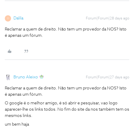
Dalila
Forum|Forum|28 days ago
D
Reclamar a quem de direito. Não tem um provedor da NOS? Isto
é apenas um fórum.
Bruno Aleixo
Forum|Forum|27 days ago
Reclamar a quem de direito. Não tem um provedor da NOS? Isto
é apenas um fórum.
O google é o melhor amigo, é só abrir e pesquisar, vao logo
aparecer-lhe os links todos. No fim do site da nos também tem os
mesmos links.
um bem haja