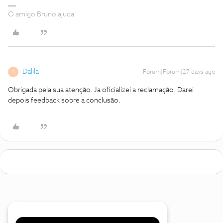
O amigo Bruno ajuda
Dalila
Forum|Forum|27 days ago
D
Obrigada pela sua atenção. Ja oficializei a reclamação. Darei
depois feedback sobre a conclusão.