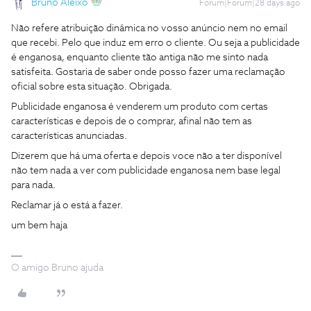
Bruno Aleixo
Forum|Forum|28 days ago
Não refere atribuição dinâmica no vosso anúncio nem no email
que recebi. Pelo que induz em erro o cliente. Ou seja a publicidade
é enganosa, enquanto cliente tão antiga não me sinto nada
satisfeita. Gostaria de saber onde posso fazer uma reclamação
oficial sobre esta situação. Obrigada.
Publicidade enganosa é venderem um produto com certas
características e depois de o comprar, afinal não tem as
características anunciadas.
Dizerem que há uma oferta e depois voce não a ter disponível
não tem nada a ver com publicidade enganosa nem base legal
para nada.
Reclamar já o está a fazer.
um bem haja
O amigo Bruno ajuda