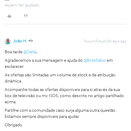
espero ter ajudado
João H.
Forum|Forum|30 days ago
Boa tarde ​
@Dalila
,
Agradecemos a sua mensagem e ajuda do ​
@ByteSábio
em
esclarecer.
As ofertas são limitadas um volume de stock e de atribuição
dinâmica.
Acompanhe todas as ofertas disponíveis para si através da sua
box de televisão ou my NOS, como descrito no artigo partilhado
acima.
Partilhe com a comunidade caso surja alguma outra questão.
Estamos sempre disponíveis para ajudar.
Obrigado