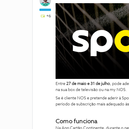
+6
Entre
27 de maio e 31 de julho
, pode ade
na sua box de televisão ou na my NOS.
Se é cliente NOS e pretende aderir à Sp
período de subscrição mais adequado às 
Como funciona
Na App Cartão Continente, durante o p