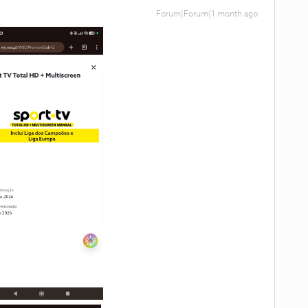
Forum|Forum|1 month ago