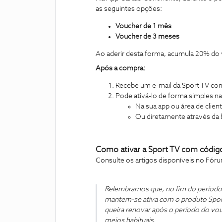
as seguintes opções:
Voucher de 1 mês
Voucher de 3 meses
Ao aderir desta forma, acumula 20% do 
Após a compra:
Recebe um e-mail da Sport TV co
Pode ativá-lo de forma simples n
Na sua app ou área de clie
Ou diretamente através da 
Como ativar a Sport TV com códig
Consulte os artigos disponíveis no Fó
Relembramos que, no fim do período d
mantem-se ativa com o produto Sport
queira renovar após o período do vou
meios habituais.