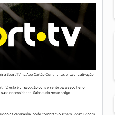
rir à Sport TV na App Cartão Continente, e fazer a ativação
ort TV, esta é uma opção conveniente para escolher o
suas necessidades. Saiba tudo neste artigo.
eríodo da campanha, pode comprar vouchers Sport TV com