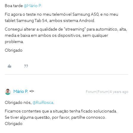
Boa tarde
@Mário P.
Fiz agora o teste no meu telemóvel Samsung A50, e no meu
tablet Samsung Tab S4, ambos sistema Android.
Consegui alterar a qualidade de "streaming" para automático, alta,
media e baixa em ambos os dispositivos, sem qualquer
problema.
Obrigado
Mário P.
Forum|Forum|4 years ago
Obrigado nós,
@RuiRosca
.
Ficamos contentes que a situação tenha ficado solucionada.
Se tiver alguma questão, por favor, partilhe connosco.
Obrigado