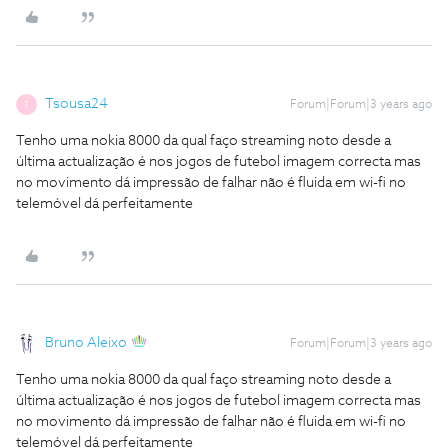
Tsousa24
Forum|Forum|3 years ago
T
Tenho uma nokia 8000 da qual faço streaming noto desde a
última actualização é nos jogos de futebol imagem correcta mas
no movimento dá impressão de falhar não é fluida em wi-fi no
telemóvel dá perfeitamente
Bruno Aleixo
Forum|Forum|3 years ago
Tenho uma nokia 8000 da qual faço streaming noto desde a
última actualização é nos jogos de futebol imagem correcta mas
no movimento dá impressão de falhar não é fluida em wi-fi no
telemóvel dá perfeitamente