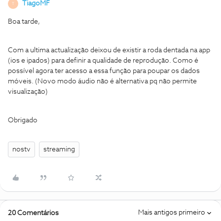
TiagoMF
T
Boa tarde,
Com a ultima actualização deixou de existir a roda dentada na app
(ios e ipados) para definir a qualidade de reprodução. Como é
possível agora ter acesso a essa função para poupar os dados
móveis. (Novo modo áudio não é alternativa pq não permite
visualização)
Obrigado
nostv
streaming
Mais antigos primeiro
20 Comentários