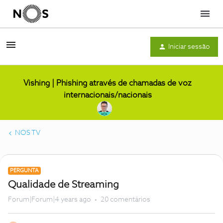
Menu
Iniciar sessão
Vishing | Phishing através de chamadas de voz
internacionais/nacionais
NOS TV
PERGUNTA
Qualidade de Streaming
Forum|Forum|4 years ago
20 comentários