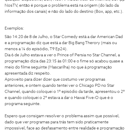
NosTV, então é porque o problema está na origem (do lado da
informação dos canais) e não do lado do destino (Box, app, etc.).
Exemplos:
São 14:20 de 8 de Julho, o Star Comedy está a dar American Dad
e a programação diz que está a dar Big Bang Therory (mais ou
menos a ¼ do episódio, T9 Ep24).
Dia 6 de Julho estava a ver o Prince of Persia no Star Channel, a
programação dizia das 23:15 às 01:00 e o fime só acabou quase a
meio do filme seguinte (Mascarilha) no que à programação
apresentada diz respeito.
Aproveito para dizer dizer que costumo ver programas
anteriores, e ontem quando tentei ver o Chicago PD no Star
Channel, quando coloquei o 1º episódio da tarde, apresentou o 2º
e quando coloquei o 2º estava a dar o Hawai Five-O que é o
programa seguinte.
Espero que consigam resolver o problema assim que possível,
dado que ver programas para trás tem sido praticamente
impossível, face ao desfasamento entre realidade e programação