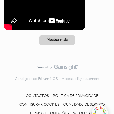
Mostrar mais
Condições do Fórum NOS
Accessibility statement
CONTACTOS
POLÍTICA DE PRIVACIDADE
CONFIGURAR COOKIES
QUALIDADE DE SERVIÇO
TERMOS E CONDIÇÕES
WHOLESALE