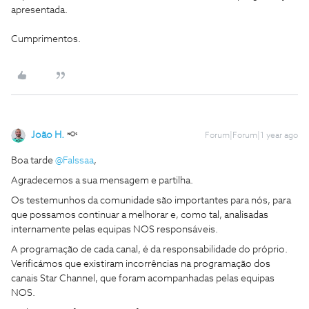
apresentada.
Cumprimentos.
João H.
Forum|Forum|1 year ago
Boa tarde ​
@Falssaa
,
Agradecemos a sua mensagem e partilha.
Os testemunhos da comunidade são importantes para nós, para
que possamos continuar a melhorar e, como tal, analisadas
internamente pelas equipas NOS responsáveis.
A programação de cada canal, é da responsabilidade do próprio.
Verificámos que existiram incorrências na programação dos
canais Star Channel, que foram acompanhadas pelas equipas
NOS.