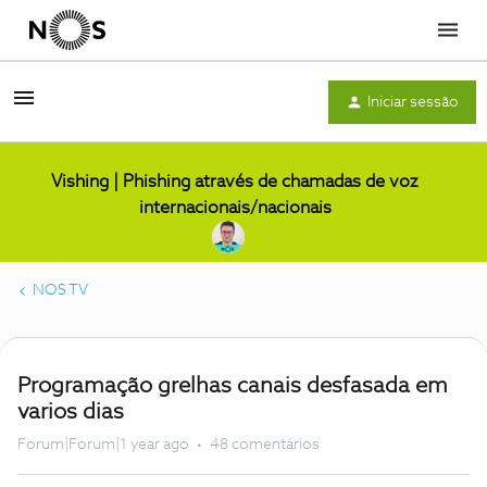
Menu
Iniciar sessão
Vishing | Phishing através de chamadas de voz
internacionais/nacionais
NOS TV
Programação grelhas canais desfasada em
varios dias
Forum|Forum|1 year ago
48 comentários