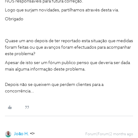
NOS responsáveis para futura correção.
Logo que surjam novidades, partilhamos através desta via.
Obrigado
Quase um ano depois de ter reportado esta situação que medidas
foram feitas ou que avanços foram efectuados para acompanhar
este problema?
Apesar de isto ser um fórum publico penso que deveria ser dada
mais alguma informação deste problema.
Depois não se queixem que perdem clientes para a
concorrência…
João H.
Forum|Forum|2 months ago