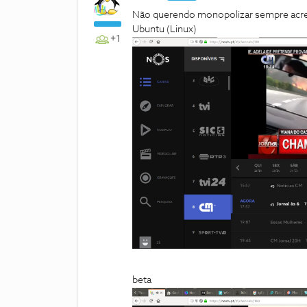
Não querendo monopolizar sempre acres
Ubuntu (Linux)
+1
beta