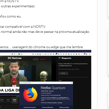
com a NOSTV.
u outras experimentais)
refox como eu.
 ficar compatível com a NOSTV.
Na normal ainda não mas deve passar na próxima atualização.
 menos... useragent do chrome ou edge que me lembre