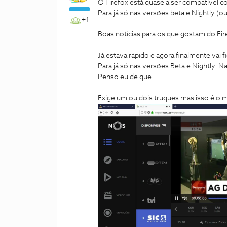
O Firefox está quase a ser compatível 
Para já só nas versões beta e Nightly (o
+1
Boas notícias para os que gostam do Fi
Já estava rápido e agora finalmente vai
Para já só nas versões Beta e Nightly. 
Penso eu de que...
Exige um ou dois truques mas isso é o