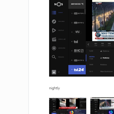
nightly