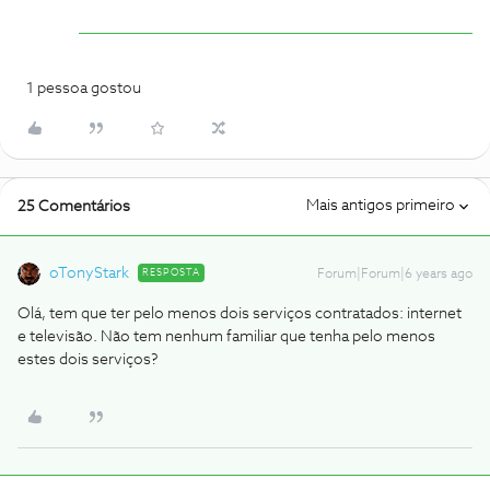
1 pessoa gostou
Mais antigos primeiro
25 Comentários
oTonyStark
RESPOSTA
Forum|Forum|6 years ago
Olá, tem que ter pelo menos dois serviços contratados: internet
e televisão. Não tem nenhum familiar que tenha pelo menos
estes dois serviços?