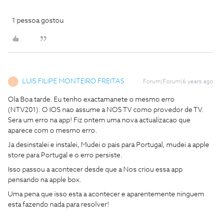
1 pessoa gostou
LUIS FILIPE MONTEIRO FREITAS
Forum|Forum|6 years ago
L
Ola Boa tarde. Eu tenho exactamanete o mesmo erro
(NTV201). O IOS nao assume a NOS TV como provedor de TV.
Sera um erro na app! Fiz ontem uma nova actualizacao que
aparece com o mesmo erro.
Ja desinstalei e instalei, Mudei o pais para Portugal, mudei a apple
store para Portugal e o erro persiste.
Isso passou a acontecer desde que a Nos criou essa app
pensando na apple box.
Uma pena que isso esta a acontecer e aparentemente ninguem
esta fazendo nada para resolver!