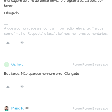
mensagem de erro ao tentar enviar o programa para a box, por
favor.
Obrigado
Ajude a comunidade a encontrar informação relevante. Marque
como "Melhor Resposta" e faça "Like" nos melhores comentários.
Garfield
Forum|Forum|5 years ago
G
Boa tarde. Não aparece nenhum erro. Obrigado
Mário P.
Forum|Forum|5 years ago