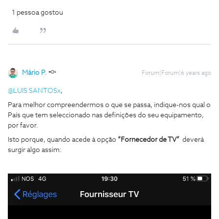
1 pessoa gostou
Mário P.
Forum|Forum|6 years ago
@LUIS SANTOSx
,
Para melhor compreendermos o que se passa, indique-nos qual o
País que tem seleccionado nas definições do seu equipamento,
por favor.
Isto porque, quando acede à opção
“Fornecedor de TV”
deverá
surgir algo assim: