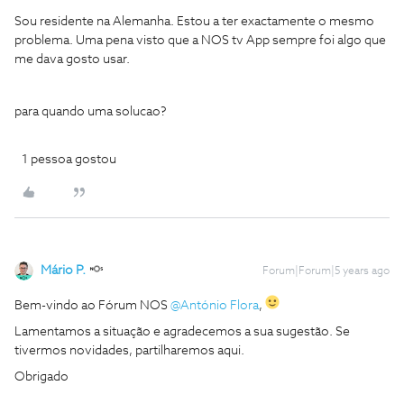
Sou residente na Alemanha. Estou a ter exactamente o mesmo
problema. Uma pena visto que a NOS tv App sempre foi algo que
me dava gosto usar.
para quando uma solucao?
1 pessoa gostou
Mário P.
Forum|Forum|5 years ago
Bem-vindo ao Fórum NOS
@António Flora
,
Lamentamos a situação e agradecemos a sua sugestão. Se
tivermos novidades, partilharemos aqui.
Obrigado