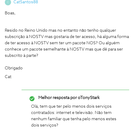
CatSantos88
C
Boas,
Resido no Reino Unido mas no entanto não tenho qualquer
subscrição à NOSTV mas gostaria de ter acesso, há alguma forma
de ter acesso à NOSTV sem ter um pacote NOS? Ou alguém
conhece um pacote semelhante à NOSTV mas que dê para ser
subscrito à parte?
Obrigado
Cat
Melhor resposta por
oTonyStark
Olá, tem que ter pelo menos dois serviços
contratados: internet e televisão. Não tem
nenhum familiar que tenha pelo menos estes
dois serviços?