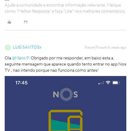
Ajude a comunidade a encontrar informação relevante. Marque
como "Melhor Resposta" e faça "Like" nos melhores comentários.
LUIS SANTOSx
Forum|Forum|6 years ago
L
Ola
@Mário P.
Obrigado por me responder, em baixo esta a
seguinte mensagem que aparece quando tento entrar no app Nos
TV , nao intendo porque nao funciona como antes!