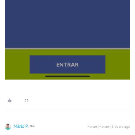
Mário P.
Forum|Forum|6 years ago