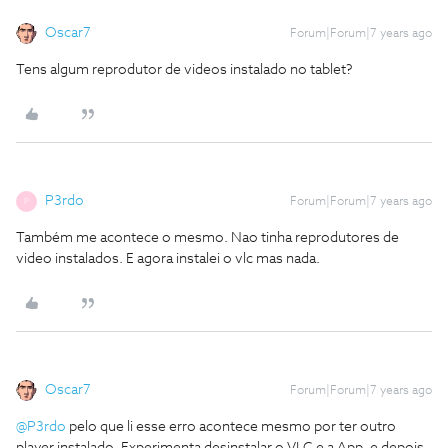
Oscar7
Forum|Forum|7 years ago
Tens algum reprodutor de videos instalado no tablet?
P3rdo
Forum|Forum|7 years ago
P
Também me acontece o mesmo. Nao tinha reprodutores de
video instalados. E agora instalei o vlc mas nada.
Oscar7
Forum|Forum|7 years ago
@P3rdo
pelo que li esse erro acontece mesmo por ter outro