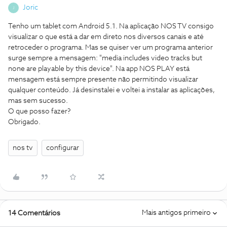
Joric
J
Tenho um tablet com Android 5.1. Na aplicação NOS TV consigo
visualizar o que está a dar em direto nos diversos canais e até
retroceder o programa. Mas se quiser ver um programa anterior
surge sempre a mensagem: "media includes video tracks but
none are playable by this device". Na app NOS PLAY está
mensagem está sempre presente não permitindo visualizar
qualquer conteúdo. Já desinstalei e voltei a instalar as aplicações,
mas sem sucesso.
O que posso fazer?
Obrigado.
nos tv
configurar
Mais antigos primeiro
14 Comentários