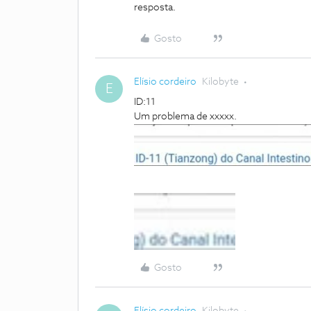
resposta.
Gosto
Elísio cordeiro
Kilobyte
E
ID:11
Um problema de xxxxx.
Gosto
Elísio cordeiro
Kilobyte