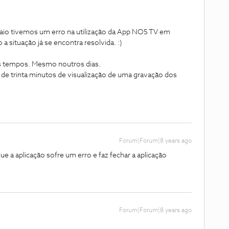
aio tivemos um erro na utilização da App NOS TV em
situação já se encontra resolvida. :)
ns tempos. Mesmo noutros dias.
m de trinta minutos de visualização de uma gravação dos
Forum|Forum|8 years ago
e a aplicação sofre um erro e faz fechar a aplicação
Forum|Forum|8 years ago