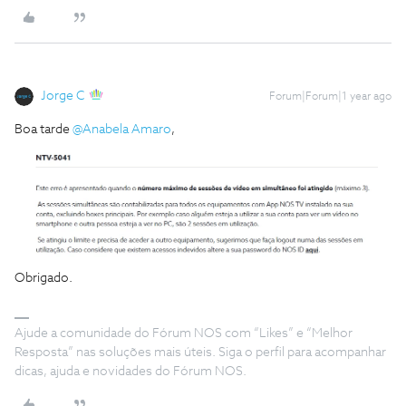
Jorge C
Forum|Forum|1 year ago
Boa tarde ​
@Anabela Amaro
,
Obrigado.
Ajude a comunidade do Fórum NOS com “Likes” e “Melhor
Resposta” nas soluções mais úteis. Siga o perfil para acompanhar
dicas, ajuda e novidades do Fórum NOS.