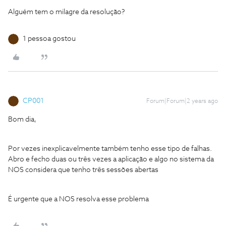
Alguém tem o milagre da resolução?
1 pessoa gostou
CP001
Forum|Forum|2 years ago
Bom dia,
Por vezes inexplicavelmente também tenho esse tipo de falhas.
Abro e fecho duas ou três vezes a aplicação e algo no sistema da
NOS considera que tenho três sessões abertas
É urgente que a NOS resolva esse problema