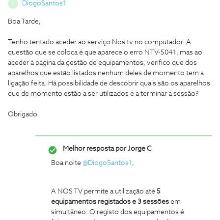
DiogoSantos1
D
Boa Tarde,
Tenho tentado aceder ao serviço Nos tv no computador. A
questão que se coloca é que aparece o erro NTV-5041, mas ao
aceder à página da gestão de equipamentos, verifico que dos
aparelhos que estão listados nenhum deles de momento tem a
ligação feita. Há possibilidade de descobrir quais são os aparelhos
que de momento estão a ser utilizados e a terminar a sessão?
Obrigado
Melhor resposta por
Jorge C
Boa noite
@DiogoSantos1
,
A NOS TV permite a utilização até
5
equipamentos registados e 3 sessões
em
simultâneo. O registo dos equipamentos é