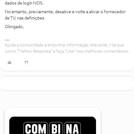
dados de login NOS.
No entanto, previamente, desative e volte a ativar o fornecedor
de TV, nas definições.
Obrigado,
Ajude a comunidade a encontrar informação relevante. Marque
como "Melhor Resposta" e faça "Like" nos melhores comentários.