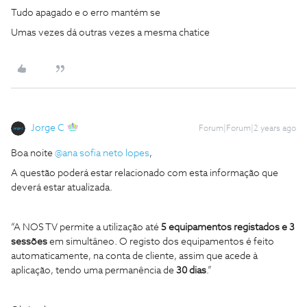
Tudo apagado e o erro mantém se
Umas vezes dá outras vezes a mesma chatice
Jorge C
Forum|Forum|2 years ago
Boa noite
@ana sofia neto lopes
,
A questão poderá estar relacionado com esta informação que
deverá estar atualizada.
“A NOS TV permite a utilização até
5 equipamentos registados e 3
sessões
em simultâneo. O registo dos equipamentos é feito
automaticamente, na conta de cliente, assim que acede à
aplicação, tendo uma permanência de
30 dias
.”