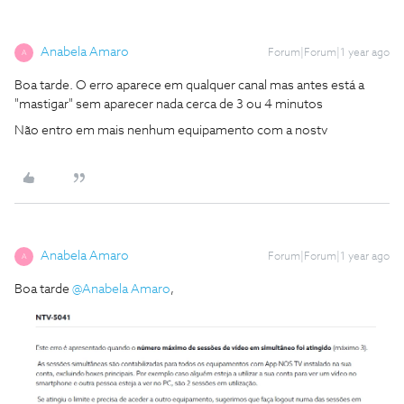
Anabela Amaro
Forum|Forum|1 year ago
A
Boa tarde. O erro aparece em qualquer canal mas antes está a
"mastigar" sem aparecer nada cerca de 3 ou 4 minutos
Não entro em mais nenhum equipamento com a nostv
Anabela Amaro
Forum|Forum|1 year ago
A
Boa tarde ​
@Anabela Amaro
,