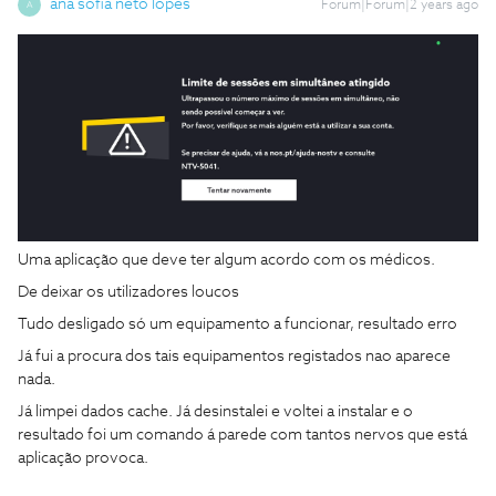
ana sofia neto lopes
Forum|Forum|2 years ago
A
Uma aplicação que deve ter algum acordo com os médicos.
De deixar os utilizadores loucos
Tudo desligado só um equipamento a funcionar, resultado erro
Já fui a procura dos tais equipamentos registados nao aparece
nada.
Já limpei dados cache. Já desinstalei e voltei a instalar e o
resultado foi um comando á parede com tantos nervos que está
aplicação provoca.