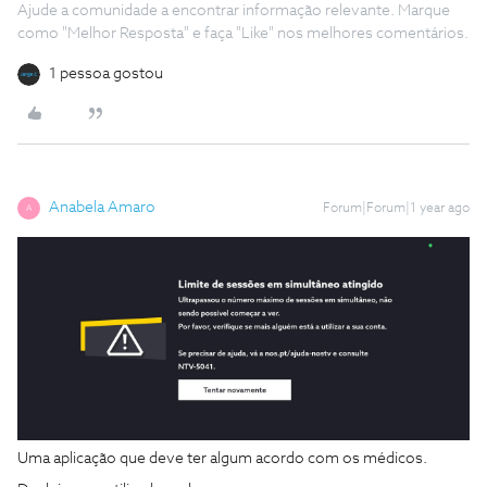
Ajude a comunidade a encontrar informação relevante. Marque
como "Melhor Resposta" e faça "Like" nos melhores comentários.
1 pessoa gostou
Anabela Amaro
Forum|Forum|1 year ago
A
Uma aplicação que deve ter algum acordo com os médicos.