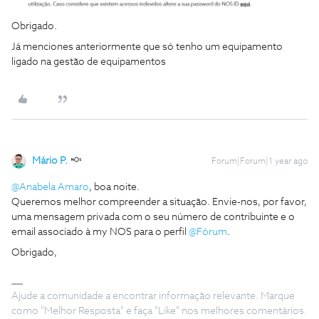
Obrigado.
Já menciones anteriormente que só tenho um equipamento
ligado na gestão de equipamentos
Mário P.
Forum|Forum|1 year ago
@Anabela Amaro
, boa noite.
Queremos melhor compreender a situação. Envie-nos, por favor,
uma mensagem privada com o seu número de contribuinte e o
email associado à my NOS para o perfil ​
@Fórum
.
Obrigado,
Ajude a comunidade a encontrar informação relevante. Marque
como "Melhor Resposta" e faça "Like" nos melhores comentários.