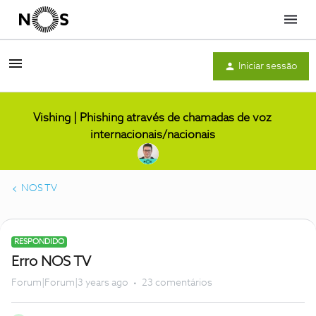
Menu
Iniciar sessão
Vishing | Phishing através de chamadas de voz
internacionais/nacionais
NOS TV
RESPONDIDO
Erro NOS TV
Forum|Forum|3 years ago
23 comentários