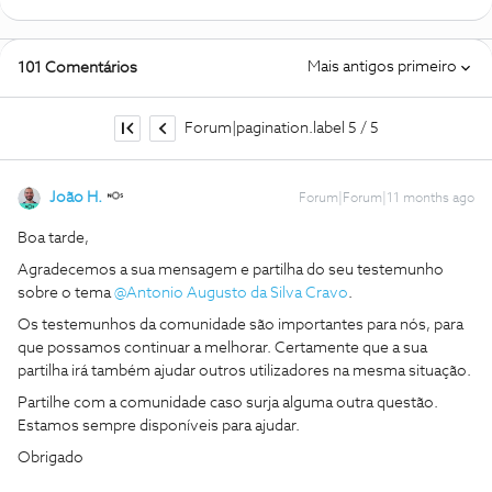
Mais antigos primeiro
101 Comentários
Forum|pagination.label 5 / 5
João H.
Forum|Forum|11 months ago
Boa tarde,
Agradecemos a sua mensagem e partilha do seu testemunho
sobre o tema ​
@Antonio Augusto da Silva Cravo
.
Os testemunhos da comunidade são importantes para nós, para
que possamos continuar a melhorar. Certamente que a sua
partilha irá também ajudar outros utilizadores na mesma situação.
Partilhe com a comunidade caso surja alguma outra questão.
Estamos sempre disponíveis para ajudar.
Obrigado