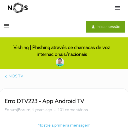
Menu
Iniciar sessão
Vishing | Phishing através de chamadas de voz
internacionais/nacionais
NOS TV
Erro DTV223 - App Android TV
Forum|Forum|4 years ago
101 comentários
Mostre a primeira mensagem