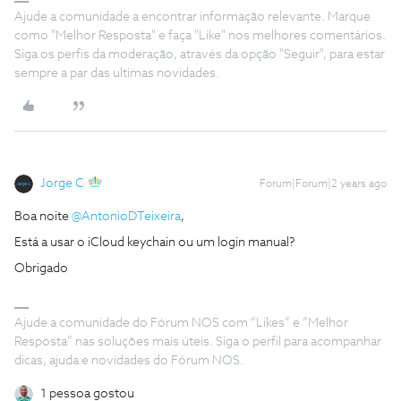
Ajude a comunidade a encontrar informação relevante. Marque
como "Melhor Resposta" e faça "Like" nos melhores comentários.
Siga os perfis da moderação, através da opção "Seguir", para estar
sempre a par das ultimas novidades.
Jorge C
Forum|Forum|2 years ago
Boa noite
@AntonioDTeixeira
,
Está a usar o iCloud keychain ou um login manual?
Obrigado
Ajude a comunidade do Fórum NOS com “Likes” e “Melhor
Resposta” nas soluções mais úteis. Siga o perfil para acompanhar
dicas, ajuda e novidades do Fórum NOS.
1 pessoa gostou