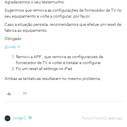
Agradecemos o seu testemunho.
Sugerimos que remova as configurações de fornecedor de TV no
seu equipamento e volte a configurar, por favor.
Caso a situação persista, recomendamos que efetue um reset de
fábrica ao equipamento.
Obrigado
@João H.
Removi a APP , que remove as configuracoes de
fornecedor de TV. e voltei a instalar e configurar
Fiz um reset all settings no iPad
Ambas as tentativas resultaram no mesmo problema.
Jorge C
Forum|Forum|2 years ago