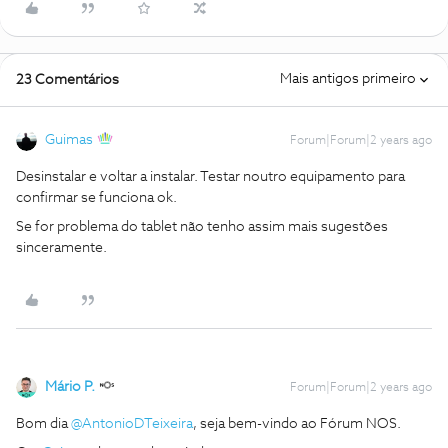
Mais antigos primeiro
23 Comentários
Guimas
Forum|Forum|2 years ago
Desinstalar e voltar a instalar. Testar noutro equipamento para
confirmar se funciona ok.
Se for problema do tablet não tenho assim mais sugestões
sinceramente.
Mário P.
Forum|Forum|2 years ago
Bom dia
@AntonioDTeixeira
, seja bem-vindo ao Fórum NOS.