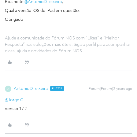
Boa noite
@AntonioDTeixeira
,
Qual a versão iOS do iPad em questão.
Obrigado
Ajude a comunidade do Fórum NOS com “Likes” e “Melhor
Resposta” nas soluções mais úteis. Siga o perfil para acompanhar
dicas, ajuda e novidades do Fórum NOS.
AntonioDTeixeira
AUTOR
Forum|Forum|2 years ago
A
@Jorge C
versao 17.2