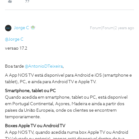
Jorge C
Forum|Forum|2 years ago
@Jorge C
versao 17.2
Boa tarde
@AntonioDTeixeira
,
A App NOS TV está disponível para Android e iOS (smartphone e
tablet), PC, e ainda para Android TV e Apple TV.
Smartphone, tablet ou PC
Quando acedida em smartphone, tablet ou PC, está disponível
em Portugal Continental, Açores, Madeira e ainda a partir dos
países da União Europeia, onde os clientes se encontrem
temporariamente.
Boxes Apple TV ou Android TV
A App NOS TV, quando acedida numa box Apple TV ou Android