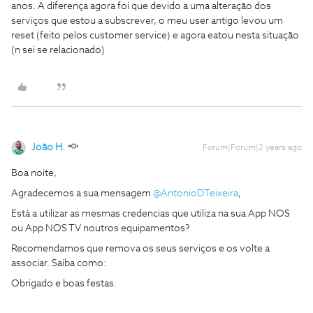
anos. A diferença agora foi que devido a uma alteração dos
serviços que estou a subscrever, o meu user antigo levou um
reset (feito pelos customer service) e agora eatou nesta situação
(n sei se relacionado)
João H.
Forum|Forum|2 years ago
Boa noite,
Agradecemos a sua mensagem
@AntonioDTeixeira
,
Está a utilizar as mesmas credencias que utiliza na sua App NOS
ou App NOS TV noutros equipamentos?
Recomendamos que remova os seus serviços e os volte a
associar. Saiba como:
Obrigado e boas festas.