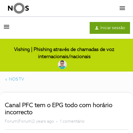
Menu
Iniciar sessão
Vishing | Phishing através de chamadas de voz
internacionais/nacionais
NOS TV
Canal PFC tem o EPG todo com horário
incorrecto
Forum|Forum|2 years ago
1 comentário