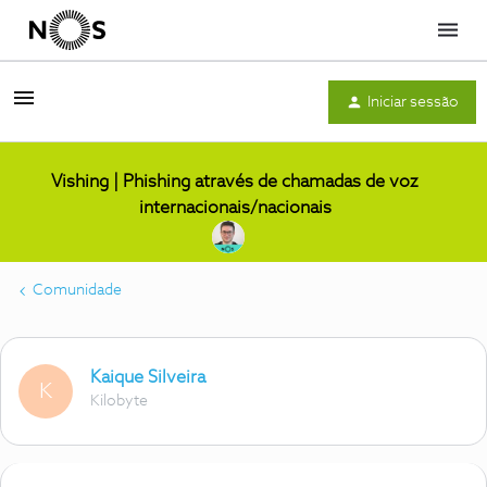
Menu
Iniciar sessão
Vishing | Phishing através de chamadas de voz
internacionais/nacionais
Comunidade
Kaique Silveira
K
Kilobyte