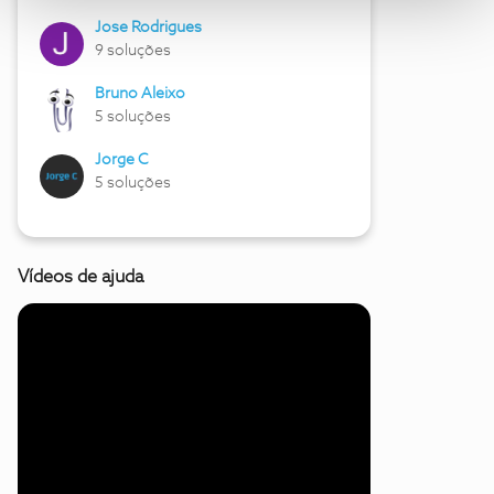
Jose Rodrigues
9 soluções
Bruno Aleixo
5 soluções
Jorge C
5 soluções
Vídeos de ajuda