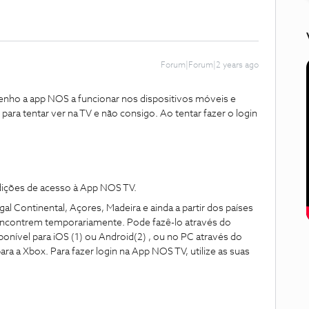
Forum|Forum|2 years ago
nho a app NOS a funcionar nos dispositivos móveis e
ara tentar ver na TV e não consigo. Ao tentar fazer o login
ndições de acesso à App NOS TV.
l Continental, Açores, Madeira e ainda a partir dos países
 encontrem temporariamente. Pode fazê-lo através do
ponível para iOS (1) ou Android(2) , ou no PC através do
ra a Xbox. Para fazer login na App NOS TV, utilize as suas