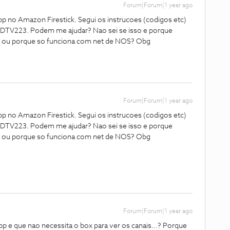
Forum|Forum|1 year ago
pp no Amazon Firestick. Segui os instrucoes (codigos etc)
o DTV223. Podem me ajudar? Nao sei se isso e porque
ses) ou porque so funciona com net de NOS? Obg
Forum|Forum|1 year ago
pp no Amazon Firestick. Segui os instrucoes (codigos etc)
o DTV223. Podem me ajudar? Nao sei se isso e porque
ses) ou porque so funciona com net de NOS? Obg
Forum|Forum|1 year ago
p e que nao necessita o box para ver os canais…? Porque