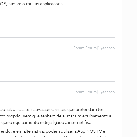
OS, nao vejo muitas applicacoes..
Forum|Forum|1 year ago
Forum|Forum|1 year ago
onal, uma alternativa aos clientes que pretendam ter
to próprio, sem que tenham de alugar um equipamento à
que o equipamento esteja ligado à internet fixa.
endo, e em alternativa, podem utilizar a App NOS TV em