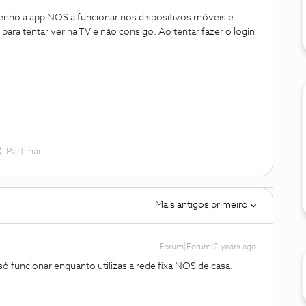
nho a app NOS a funcionar nos dispositivos móveis e
ara tentar ver na TV e não consigo. Ao tentar fazer o login
Partilhar
Mais antigos primeiro
Forum|Forum|2 years ago
só funcionar enquanto utilizas a rede fixa NOS de casa.