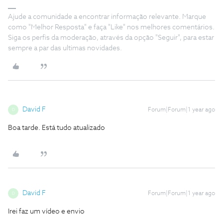
Ajude a comunidade a encontrar informação relevante. Marque
como "Melhor Resposta" e faça "Like" nos melhores comentários.
Siga os perfis da moderação, através da opção "Seguir", para estar
sempre a par das ultimas novidades.
David F
Forum|Forum|1 year ago
D
Boa tarde. Está tudo atualizado
David F
Forum|Forum|1 year ago
D
Irei faz um vídeo e envio