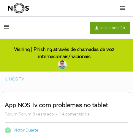
Menu
Iniciar sessão
Vishing | Phishing através de chamadas de voz
internacionais/nacionais
NOS TV
App NOS Tv com problemas no tablet
Forum|Forum|8 years ago
14 comentários
Victor Duarte
V