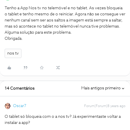
Tenho a App Nos tv no telemóvel e no tablet. As vezes bloqueia
o tablet e tenho mesmo de o reiniciar. Agora não se consegue ver
nenhum canal sem ser aos saltos a imagem está sempre a saltar,
mas só acontece no tablet no telemóvel nunca tive problemas.
Alguma solução para este problema.
Obrigada.
nos tv
Mais antigos primeiro
14 Comentários
Oscar7
Forum|Forum|8 years ago
O tablet só bloqueia com o a nos tv? Já experimentaste voltar a
instalar a app?