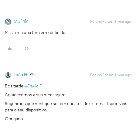
Olaf
Forum|Forum|1 year ago
Mas a maioria tem erro definido…
João H.
Forum|Forum|1 year ago
Boa tarde ​
@David F
,
Agradecemos a sua mensagem.
Sugerimos que verifique se tem updates de sistema disponíveis
para o seu dispositivo.
Obrigado