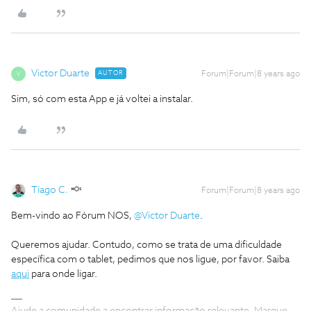
Victor Duarte
AUTOR
Forum|Forum|8 years ago
V
Sim, só com esta App e já voltei a instalar.
Tiago C.
Forum|Forum|8 years ago
Bem-vindo ao Fórum NOS,
@Victor Duarte
.
Queremos ajudar. Contudo, como se trata de uma dificuldade
específica com o tablet, pedimos que nos ligue, por favor. Saiba
aqui
para onde ligar.