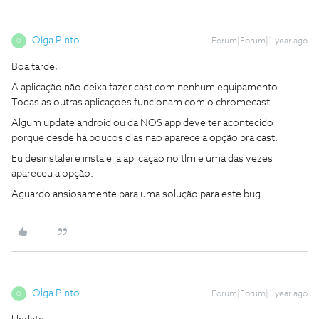
Olga Pinto
Forum|Forum|1 year ago
O
Boa tarde,
A aplicação não deixa fazer cast com nenhum equipamento.
Todas as outras aplicaçoes funcionam com o chromecast.
Algum update android ou da NOS app deve ter acontecido
porque desde há poucos dias nao aparece a opção pra cast.
Eu desinstalei e instalei a aplicaçao no tlm e uma das vezes
apareceu a opção.
Aguardo ansiosamente para uma solução para este bug.
Olga Pinto
Forum|Forum|1 year ago
O