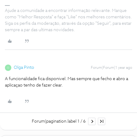
Ajude a comunidade a encontrar informação relevante. Marque
como "Melhor Resposta" e faça "Like" nos melhores comentários.
Siga os perfis da moderação, através da opção "Seguir", para estar
sempre a par das ultimas novidades.
Olga Pinto
Forum|Forum|1 year ago
O
A funcionalidade fica disponivel. Mas sempre que fecho e abro a
aplicaçao tenho de fazer clear.
Forum|pagination.label 1 / 6