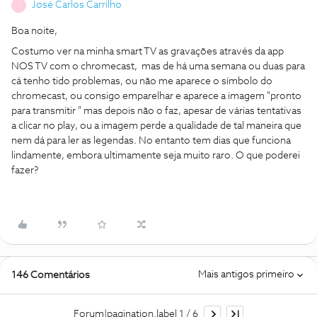
José Carlos Carrilho
J
Boa noite,
Costumo ver na minha smart TV as gravações através da app
NOS TV com o chromecast, mas de há uma semana ou duas para
cá tenho tido problemas, ou não me aparece o símbolo do
chromecast, ou consigo emparelhar e aparece a imagem "pronto
para transmitir " mas depois não o faz, apesar de várias tentativas
a clicar no play, ou a imagem perde a qualidade de tal maneira que
nem dá para ler as legendas. No entanto tem dias que funciona
lindamente, embora ultimamente seja muito raro. O que poderei
fazer?
Mais antigos primeiro
146 Comentários
Forum|pagination.label 1 / 6