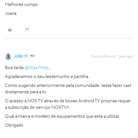
Melhores cumps
Joana
João H.
Forum|Forum|1 year ago
Boa tarde
@Olga Pinto
,
Agradecemos o seu testemunho e partilha.
Como sugerido anteriormente pela comunidade, teste fazer cast
diretamente para a tv.
O acesso à NOS TV através de boxes Android TV próprias requer
a subscrição do serviço NOSTV+.
Qual a marca e modelo de equipamentos que está a utilizar.
Obrigado