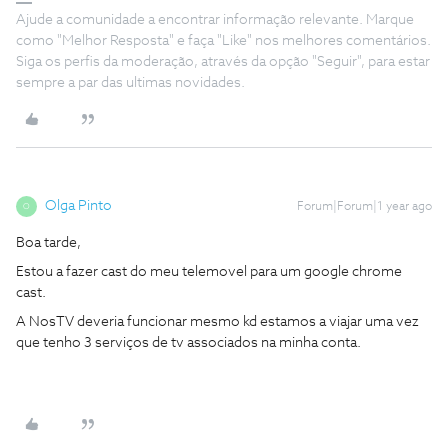
Ajude a comunidade a encontrar informação relevante. Marque
como "Melhor Resposta" e faça "Like" nos melhores comentários.
Siga os perfis da moderação, através da opção "Seguir", para estar
sempre a par das ultimas novidades.
Olga Pinto
Forum|Forum|1 year ago
O
Boa tarde,
Estou a fazer cast do meu telemovel para um google chrome
cast.
A NosTV deveria funcionar mesmo kd estamos a viajar uma vez
que tenho 3 serviços de tv associados na minha conta.