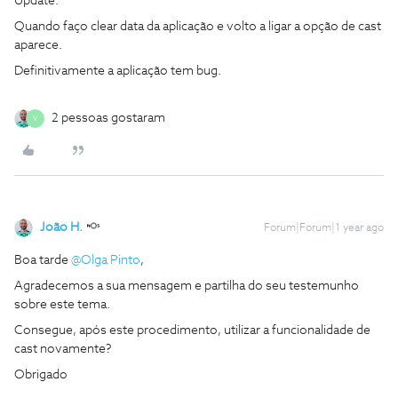
Update.
Quando faço clear data da aplicação e volto a ligar a opção de cast
aparece.
Definitivamente a aplicação tem bug.
2 pessoas gostaram
V
João H.
Forum|Forum|1 year ago
Boa tarde
@Olga Pinto
,
Agradecemos a sua mensagem e partilha do seu testemunho
sobre este tema.
Consegue, após este procedimento, utilizar a funcionalidade de
cast novamente?
Obrigado