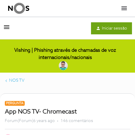
Menu
Iniciar sessão
Vishing | Phishing através de chamadas de voz
internacionais/nacionais
NOS TV
PERGUNTA
App NOS TV- Chromecast
Forum|Forum|6 years ago
146 comentários