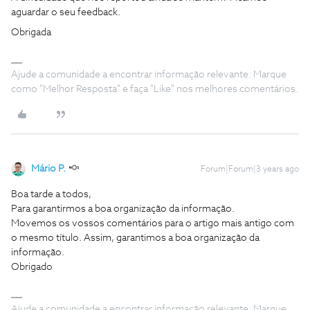
aguardar o seu feedback.
Obrigada
Ajude a comunidade a encontrar informação relevante. Marque
como "Melhor Resposta" e faça "Like" nos melhores comentários.
Mário P.
Forum|Forum|3 years ago
Boa tarde a todos,
Para garantirmos a boa organização da informação.
Movemos os vossos comentários para o artigo mais antigo com
o mesmo título. Assim, garantimos a boa organização da
informação.
Obrigado
Ajude a comunidade a encontrar informação relevante. Marque