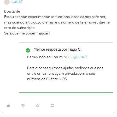
Luis67
L
Boa tarde
Estou a tentar experimentar as funcionalidade da nos safe net,
mas quando introduzo o email e o número de telemóvel, dá-me
erro de subscrição.
Será que me podem ajudar?
Melhor resposta por
Tiago C.
Bem-vindo ao Fórum NOS,
@Luis67
.
Para o conseguirmos ajudar, pedimos que nos
envie uma mensagem privada com o seu
número de Cliente NOS.