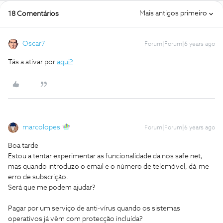
Mais antigos primeiro
18 Comentários
Oscar7
Forum|Forum|6 years ago
Tás a ativar por
aqui?
marcolopes
Forum|Forum|6 years ago
Boa tarde
Estou a tentar experimentar as funcionalidade da nos safe net,
mas quando introduzo o email e o número de telemóvel, dá-me
erro de subscrição.
Será que me podem ajudar?
Pagar por um serviço de anti-vírus quando os sistemas
operativos já vêm com protecção incluída?