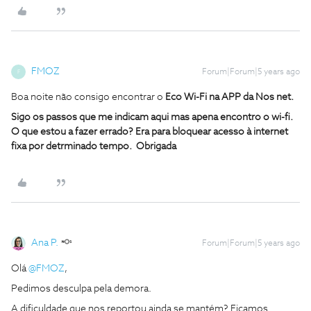
FMOZ
Forum|Forum|5 years ago
F
Boa noite não consigo encontrar o
Eco Wi-Fi na APP da Nos net.
Sigo os passos que me indicam aqui mas apena encontro o wi-fi.
O que estou a fazer errado? Era para bloquear acesso à internet
fixa por detrminado tempo. Obrigada
Ana P.
Forum|Forum|5 years ago
Olá
@FMOZ
,
Pedimos desculpa pela demora.
A dificuldade que nos reportou ainda se mantém? Ficamos