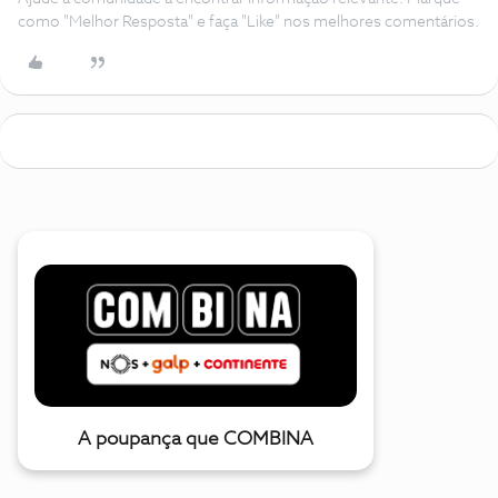
como "Melhor Resposta" e faça "Like" nos melhores comentários.
A poupança que COMBINA