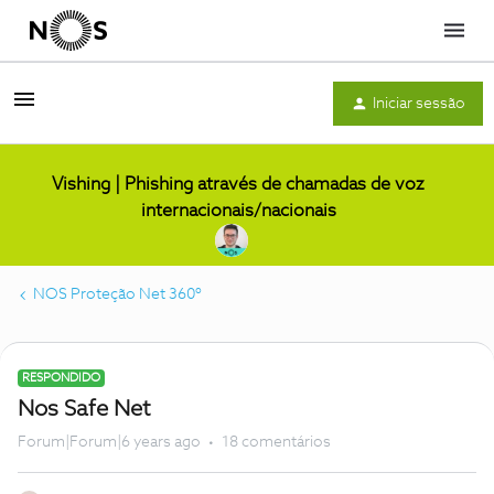
Menu
Iniciar sessão
Vishing | Phishing através de chamadas de voz
internacionais/nacionais
NOS Proteção Net 360º
RESPONDIDO
Nos Safe Net
Forum|Forum|6 years ago
18 comentários