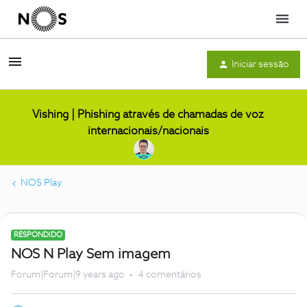
Menu
Iniciar sessão
Vishing | Phishing através de chamadas de voz
internacionais/nacionais
NOS Play
RESPONDIDO
NOS N Play Sem imagem
Forum|Forum|9 years ago
4 comentários