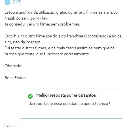
CAT
C
Estou a usufruir da utilização grátis, durante o fim de semana do
Natal, do serviço N Play.
Já consegui ver um filme, sem problemas.
Escolhi um outro filme (os dois do franchise Bibliotecário) e só dá
sim, não dá imagem.
Fui testar outros filmes, e há mais casos assim se bem que há
outros que testei que funcionam corretamente.
Obrigado.
Boas Festas
Melhor resposta por
ericarsantos
Ja reportaste essa questao ao apoio tecnico?